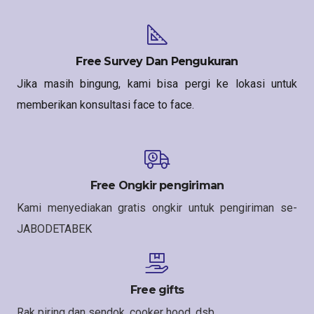
Free Survey Dan Pengukuran
Jika masih bingung, kami bisa pergi ke lokasi untuk
memberikan konsultasi face to face.
Free Ongkir pengiriman
Kami menyediakan gratis ongkir untuk pengiriman se-
JABODETABEK
Free gifts
Rak piring dan sendok, cooker hood, dsb.