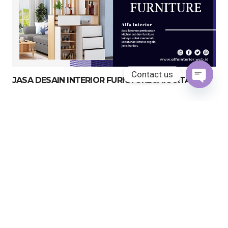
Contact us
JASA DESAIN INTERIOR FURNITURE JAKARTA
Open
chaty