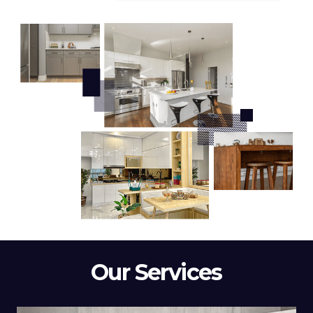
Our Services