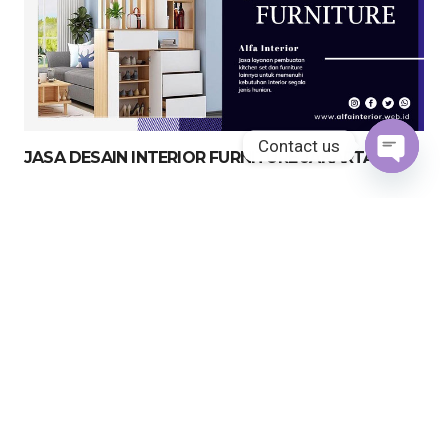
Contact us
JASA DESAIN INTERIOR FURNITURE JAKARTA
Open
chaty