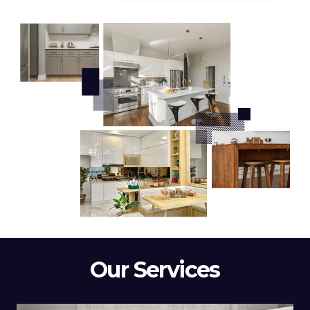
Our Services