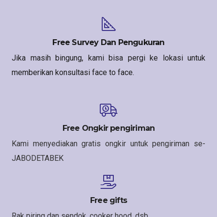
Free Survey Dan Pengukuran
Jika masih bingung, kami bisa pergi ke lokasi untuk
memberikan konsultasi face to face.
Free Ongkir pengiriman
Kami menyediakan gratis ongkir untuk pengiriman se-
JABODETABEK
Free gifts
Rak piring dan sendok, cooker hood, dsb.