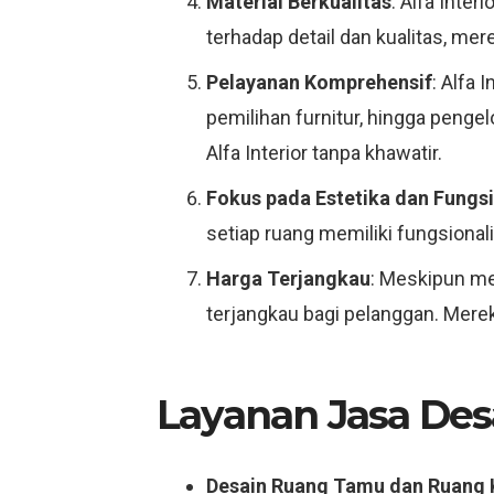
Material Berkualitas
: Alfa Inte
terhadap detail dan kualitas, me
Pelayanan Komprehensif
: Alfa 
pemilihan furnitur, hingga penge
Alfa Interior tanpa khawatir.
Fokus pada Estetika dan Fungsi
setiap ruang memiliki fungsiona
Harga Terjangkau
: Meskipun men
terjangkau bagi pelanggan. Mere
Layanan Jasa Desa
Desain Ruang Tamu dan Ruang 