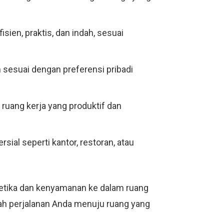
ien, praktis, dan indah, sesuai
sesuai dengan preferensi pribadi
 ruang kerja yang produktif dan
sial seperti kantor, restoran, atau
tetika dan kenyamanan ke dalam ruang
ailah perjalanan Anda menuju ruang yang