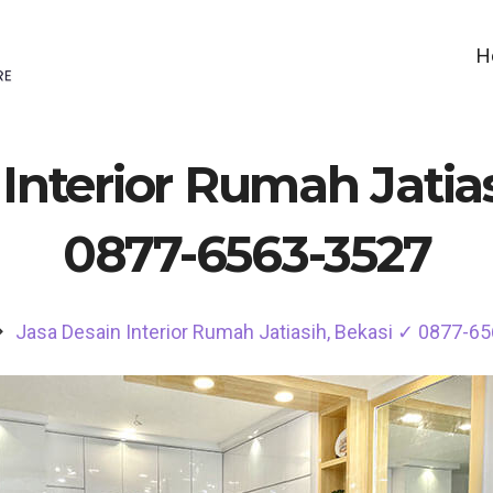
H
Interior Rumah Jatia
0877-6563-3527
Jasa Desain Interior Rumah Jatiasih, Bekasi ✓ 0877-6