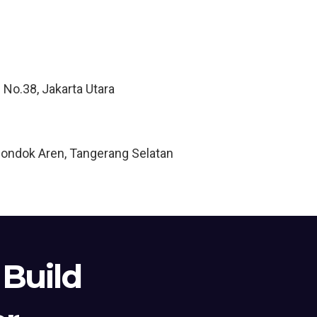
 No.38, Jakarta Utara
Pondok Aren, Tangerang Selatan
 Build