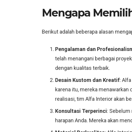
Mengapa Memili
Berikut adalah beberapa alasan mengapa
Pengalaman dan Profesionalis
telah menangani berbagai proyek 
dengan kualitas terbaik.
Desain Kustom dan Kreatif
: Alf
karena itu, mereka menawarkan d
realisasi, tim Alfa Interior aka
Konsultasi Terperinci
: Sebelum 
harapan Anda. Mereka akan mend