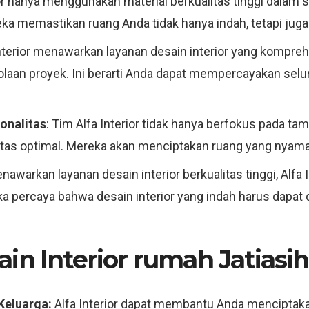
rior hanya menggunakan material berkualitas tinggi dalam
reka memastikan ruang Anda tidak hanya indah, tetapi juga
Interior menawarkan layanan desain interior yang kompreh
lolaan proyek. Ini berarti Anda dapat mempercayakan selu
onalitas
: Tim Alfa Interior tidak hanya berfokus pada ta
litas optimal. Mereka akan menciptakan ruang yang nyama
awarkan layanan desain interior berkualitas tinggi, Alfa 
ka percaya bahwa desain interior yang indah harus dapat
in Interior rumah Jatiasih
Keluarga:
Alfa Interior dapat membantu Anda menciptaka