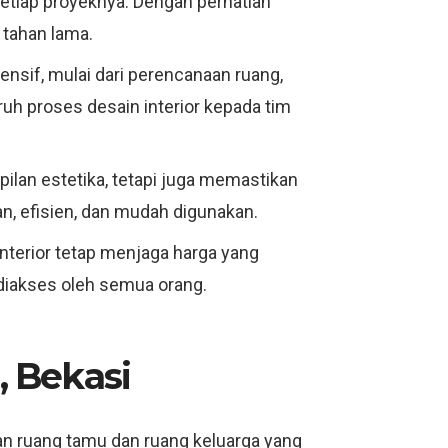
 setiap proyeknya. Dengan perhatian
 tahan lama.
ensif, mulai dari perencanaan ruang,
ruh proses desain interior kepada tim
mpilan estetika, tetapi juga memastikan
n, efisien, dan mudah digunakan.
Interior tetap menjaga harga yang
 diakses oleh semua orang.
, Bekasi
n ruang tamu dan ruang keluarga yang