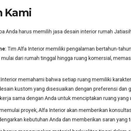
h Kami
 Anda harus memilih jasa desain interior rumah Jatiasih, 
me
: Tim Alfa Interior memiliki pengalaman bertahun-tahun
mulai dari rumah tinggal hingga ruang komersial, memast
a Interior memahami bahwa setiap ruang memiliki karakte
esain kustom yang disesuaikan dengan preferensi dan g
n bekerja sama dengan Anda untuk menciptakan ruang yang 
memulai proyek, Alfa Interior akan memberikan konsultas
engarkan kebutuhan Anda dan memberikan saran yang tep