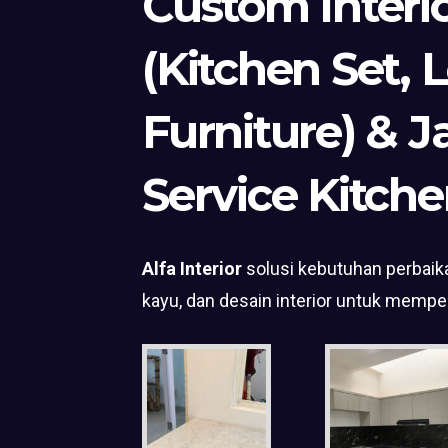
Custom Interi
(Kitchen Set, 
Furniture) & J
Service Kitche
Alfa Interior
solusi kebutuhan perbaika
kayu, dan desain interior untuk mempe