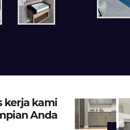
 kerja kami
mpian Anda