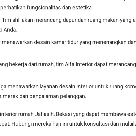
rhatikan fungsionalitas dan estetika.
:
Tim ahli akan merancang dapur dan ruang makan yang efis
p Anda.
or menawarkan desain kamar tidur yang menenangkan dan 
ng bekerja dari rumah, tim Alfa Interior dapat merancang
juga menawarkan layanan desain interior untuk ruang komer
as merek dan pengalaman pelanggan.
 interior rumah Jatiasih, Bekasi yang dapat membawa es
g tepat. Hubungi mereka hari ini untuk konsultasi dan mul