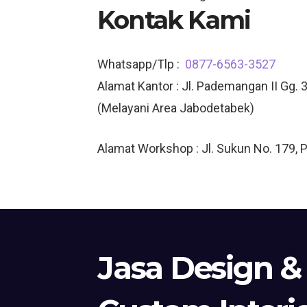
Kontak Kami
Whatsapp/Tlp :
0877-6563-3527
Alamat Kantor : Jl. Pademangan II Gg. 3
(Melayani Area Jabodetabek)
Alamat Workshop : Jl. Sukun No. 179, 
Jasa Design &