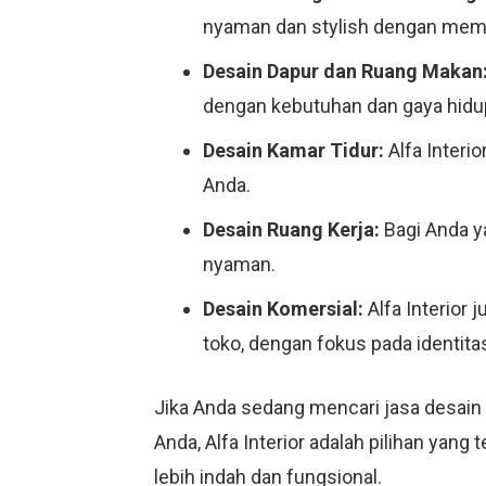
nyaman dan stylish dengan mempe
Desain Dapur dan Ruang Makan
dengan kebutuhan dan gaya hidu
Desain Kamar Tidur:
Alfa Interi
Anda.
Desain Ruang Kerja:
Bagi Anda ya
nyaman.
Desain Komersial:
Alfa Interior 
toko, dengan fokus pada identit
Jika Anda sedang mencari jasa desain
Anda, Alfa Interior adalah pilihan yan
lebih indah dan fungsional.