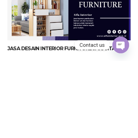
Contact us
JASA DESAIN INTERIOR FURNITURE JAKARTA
Open
chaty