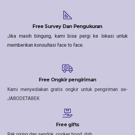
Free Survey Dan Pengukuran
Jika masih bingung, kami bisa pergi ke lokasi untuk
memberikan konsultasi face to face.
Free Ongkir pengiriman
Kami menyediakan gratis ongkir untuk pengiriman se-
JABODETABEK
Free gifts
Rak piring dan sendok, cooker hood, dsb.