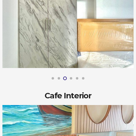
Cafe Interior