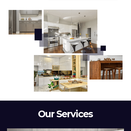
Our Services