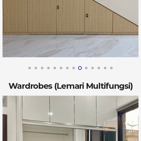
Wardrobes (Lemari Multifungsi)