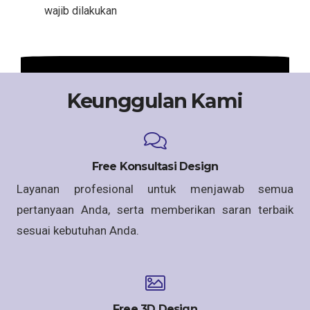
wajib dilakukan
Keunggulan Kami
Free Konsultasi Design
Layanan profesional untuk menjawab semua
pertanyaan Anda, serta memberikan saran terbaik
sesuai kebutuhan Anda.
Free 3D Design