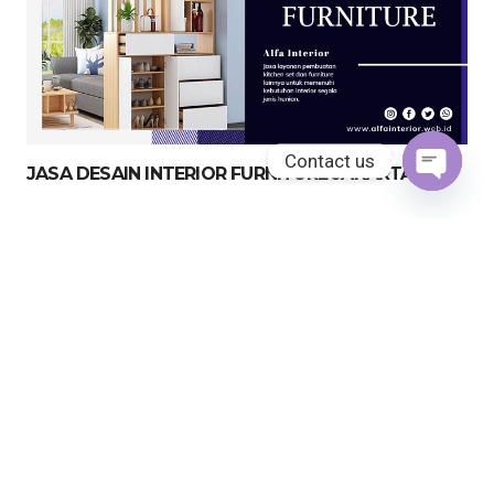
Contact us
JASA DESAIN INTERIOR FURNITURE JAKARTA
Open
chaty