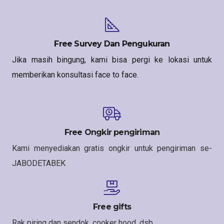
Free Survey Dan Pengukuran
Jika masih bingung, kami bisa pergi ke lokasi untuk
memberikan konsultasi face to face.
Free Ongkir pengiriman
Kami menyediakan gratis ongkir untuk pengiriman se-
JABODETABEK
Free gifts
Rak piring dan sendok, cooker hood, dsb.