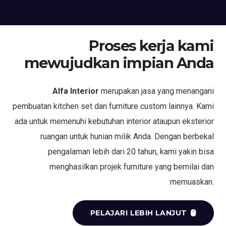
Proses kerja kami
mewujudkan impian Anda
Alfa Interior
merupakan jasa yang menangani
pembuatan kitchen set dan furniture custom lainnya. Kami
ada untuk memenuhi kebutuhan interior ataupun eksterior
ruangan untuk hunian milik Anda. Dengan berbekal
pengalaman lebih dari 20 tahun, kami yakin bisa
menghasilkan projek furniture yang bernilai dan
memuaskan.
PELAJARI LEBIH LANJUT