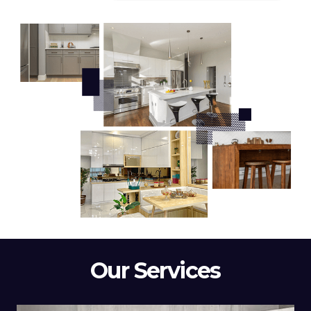
Our Services