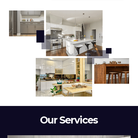
Our Services