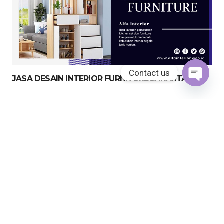
Contact us
JASA DESAIN INTERIOR FURNITURE JAKARTA
Open
chaty