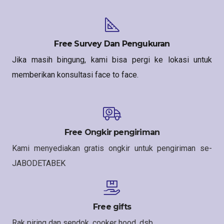
Free Survey Dan Pengukuran
Jika masih bingung, kami bisa pergi ke lokasi untuk
memberikan konsultasi face to face.
Free Ongkir pengiriman
Kami menyediakan gratis ongkir untuk pengiriman se-
JABODETABEK
Free gifts
Rak piring dan sendok, cooker hood, dsb.