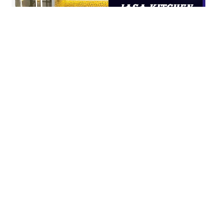
Open
chaty
JASA KITCHEN SET JAKARTA UTARA