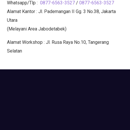
Whatsapp/Tlp :
0877-6563-3527
/
0877-6563-3527
Alamat Kantor : Jl. Pademangan II Gg. 3 No.38, Jakarta
Utara
(Melayani Area Jabodetabek)
Alamat Workshop : Jl. Rusa Raya No.10, Tangerang
Selatan