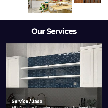
Our Services
Service / Jasa
Alfa Furniture & Interior menawarkan berbagai jasa