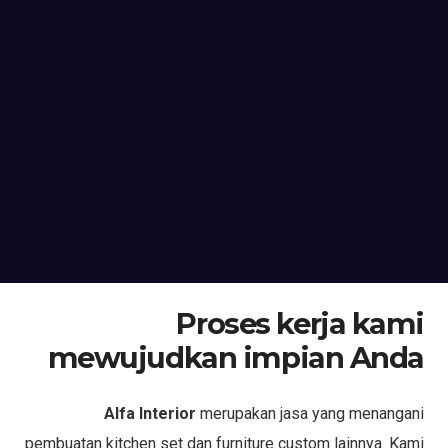
Proses kerja kami
mewujudkan impian Anda
Alfa Interior
merupakan jasa yang menangani
pembuatan kitchen set dan furniture custom lainnya. Kami