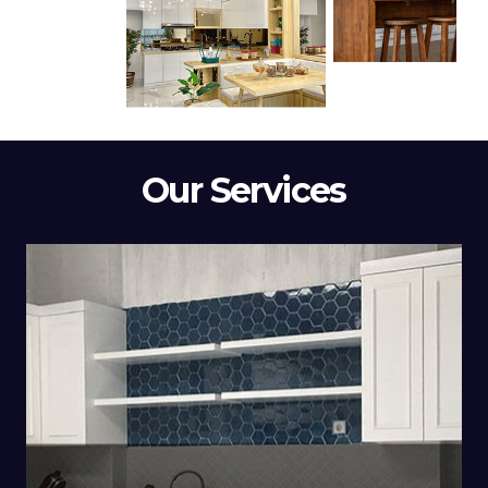
Our Services