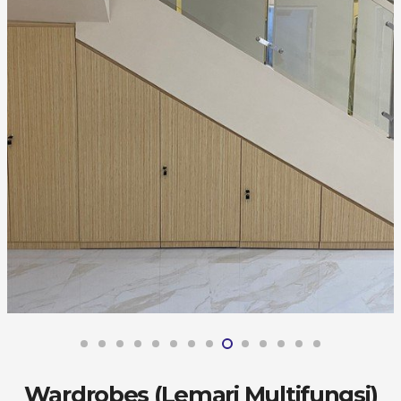
Wardrobes (Lemari Multifungsi)