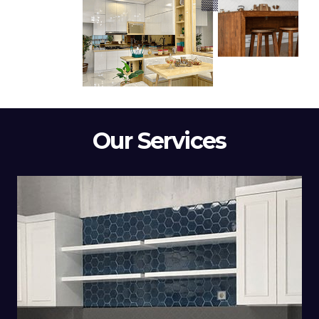
Our Services