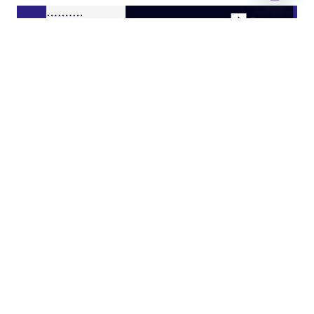
Open
chaty
JASA KITCHEN SET JAKARTA UTARA