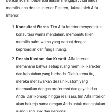
Berikut adalah beberapa alasan mengapa Anda harus
memilih jasa desain interior Pejaten, Jaksel oleh Alfa
Interior:
Konsultasi Warna
: Tim Alfa Interior menyediakan
konsultasi warna mendalam, membantu klien
memilih palet warna yang sesuai dengan
kepribadian dan fungsi ruang.
Desain Kustom dan Kreatif
: Alfa Interior
memahami bahwa setiap ruang memiliki karakter
dan kebutuhan yang berbeda. Oleh karena itu,
mereka menawarkan desain kustom yang
disesuaikan dengan preferensi dan gaya hidup
Anda. Dari konsep hingga realisasi, tim Alfa Interior
akan bekerja sama dengan Anda untuk menciptakan
ruang yang unik dan personal.