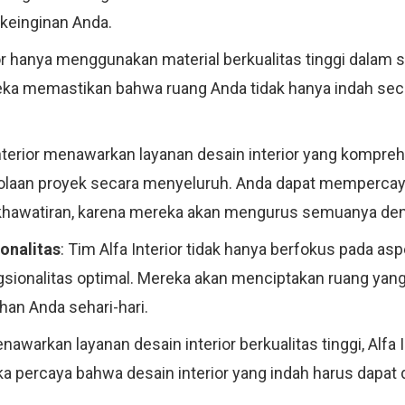
 keinginan Anda.
rior hanya menggunakan material berkualitas tinggi dalam
reka memastikan bahwa ruang Anda tidak hanya indah seca
Interior menawarkan layanan desain interior yang kompreh
elolaan proyek secara menyeluruh. Anda dapat mempercaya
kekhawatiran, karena mereka akan mengurus semuanya den
onalitas
: Tim Alfa Interior tidak hanya berfokus pada as
gsionalitas optimal. Mereka akan menciptakan ruang yan
an Anda sehari-hari.
awarkan layanan desain interior berkualitas tinggi, Alfa 
ka percaya bahwa desain interior yang indah harus dapat