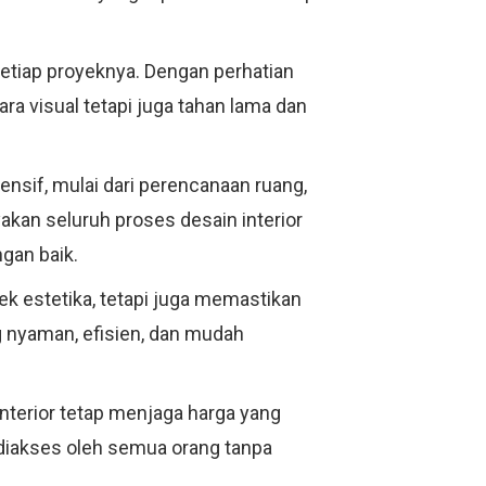
 setiap proyeknya. Dengan perhatian
ra visual tetapi juga tahan lama dan
ensif, mulai dari perencanaan ruang,
kan seluruh proses desain interior
gan baik.
pek estetika, tetapi juga memastikan
g nyaman, efisien, dan mudah
Interior tetap menjaga harga yang
 diakses oleh semua orang tanpa