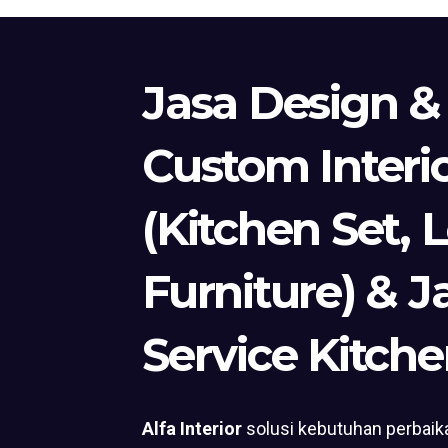
Jasa Design &
Custom Interi
(Kitchen Set, 
Furniture) & J
Service Kitche
Alfa Interior
solusi kebutuhan perbaika