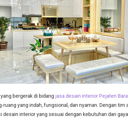
yang bergerak di bidang
jasa desain interior Pejaten Bara
g-ruang yang indah, fungsional, dan nyaman. Dengan tim a
 desain interior yang sesuai dengan kebutuhan dan gaya