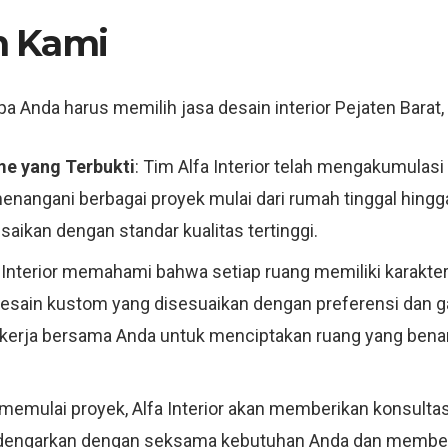
h Kami
 Anda harus memilih jasa desain interior Pejaten Barat, J
e yang Terbukti
: Tim Alfa Interior telah mengakumula
 menangani berbagai proyek mulai dari rumah tinggal hing
aikan dengan standar kualitas tertinggi.
a Interior memahami bahwa setiap ruang memiliki karakter
ain kustom yang disesuaikan dengan preferensi dan ga
n bekerja bersama Anda untuk menciptakan ruang yang ben
memulai proyek, Alfa Interior akan memberikan konsultas
dengarkan dengan seksama kebutuhan Anda dan memberi