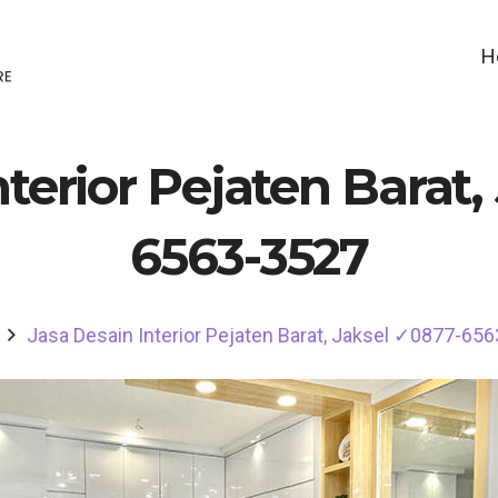
H
nterior Pejaten Barat,
6563-3527
Jasa Desain Interior Pejaten Barat, Jaksel ✓0877-65