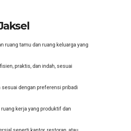
Jaksel
n ruang tamu dan ruang keluarga yang
ien, praktis, dan indah, sesuai
sesuai dengan preferensi pribadi
 ruang kerja yang produktif dan
sial seperti kantor, restoran, atau