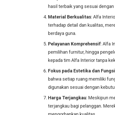
hasil terbaik yang sesuai dengan
Material Berkualitas
: Alfa Inte
terhadap detail dan kualitas, me
berdaya guna.
Pelayanan Komprehensif
: Alfa 
pemilihan furnitur, hingga peng
kepada tim Alfa Interior tanpa 
Fokus pada Estetika dan Fungsi
bahwa setiap ruang memiliki fun
digunakan sesuai dengan kebutuh
Harga Terjangkau
: Meskipun men
terjangkau bagi pelanggan. Mere
mengorbankan kualitas.