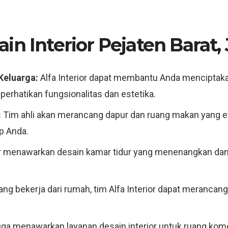
in Interior Pejaten Barat, 
Keluarga:
Alfa Interior dapat membantu Anda menciptaka
rhatikan fungsionalitas dan estetika.
:
Tim ahli akan merancang dapur dan ruang makan yang efis
p Anda.
or menawarkan desain kamar tidur yang menenangkan dan 
ng bekerja dari rumah, tim Alfa Interior dapat merancang
juga menawarkan layanan desain interior untuk ruang komer