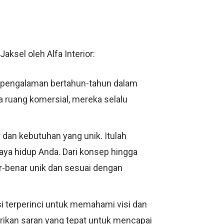
aksel oleh Alfa Interior:
si pengalaman bertahun-tahun dalam
ga ruang komersial, mereka selalu
 dan kebutuhan yang unik. Itulah
ya hidup Anda. Dari konsep hingga
ar-benar unik dan sesuai dengan
i terperinci untuk memahami visi dan
kan saran yang tepat untuk mencapai