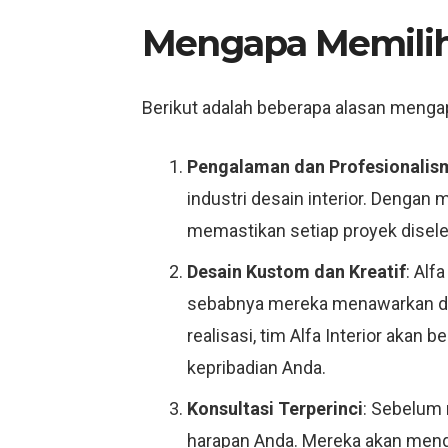
Mengapa Memili
Berikut adalah beberapa alasan mengapa
Pengalaman dan Profesionalism
industri desain interior. Dengan
memastikan setiap proyek diseles
Desain Kustom dan Kreatif
: Alf
sebabnya mereka menawarkan des
realisasi, tim Alfa Interior aka
kepribadian Anda.
Konsultasi Terperinci
: Sebelum 
harapan Anda. Mereka akan men