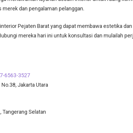
as merek dan pengalaman pelanggan.
 interior Pejaten Barat yang dapat membawa estetika da
. Hubungi mereka hari ini untuk konsultasi dan mulailah p
7-6563-3527
 No.38, Jakarta Utara
, Tangerang Selatan