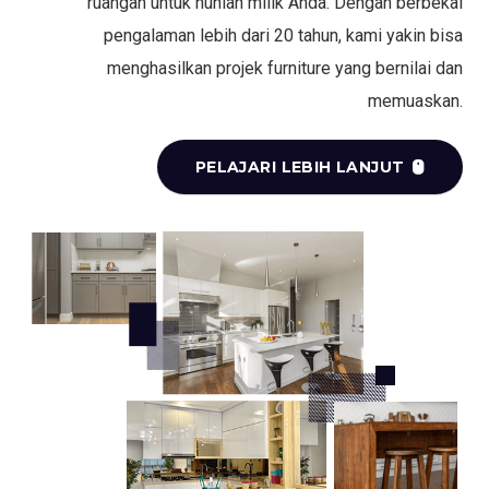
ruangan untuk hunian milik Anda. Dengan berbekal
pengalaman lebih dari 20 tahun, kami yakin bisa
menghasilkan projek furniture yang bernilai dan
memuaskan.
PELAJARI LEBIH LANJUT