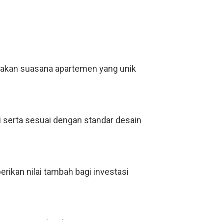
takan suasana apartemen yang unik
i serta sesuai dengan standar desain
rikan nilai tambah bagi investasi