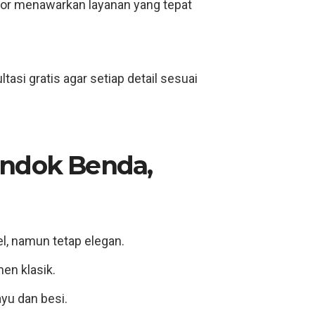
rior menawarkan layanan yang tepat
si gratis agar setiap detail sesuai
ondok Benda,
l, namun tetap elegan.
n klasik.
yu dan besi.