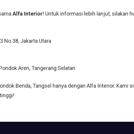
rsama
Alfa Interior
! Untuk informasi lebih lanjut, silakan 
 3 No.38, Jakarta Utara
, Pondok Aren, Tangerang Selatan
 Pondok Benda, Tangsel hanya dengan Alfa Interior. Kam
tinggi!