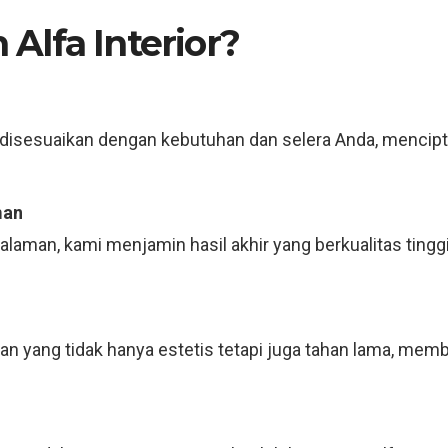
Alfa Interior?
disesuaikan dengan kebutuhan dan selera Anda, mencip
man
laman, kami menjamin hasil akhir yang berkualitas tingg
n yang tidak hanya estetis tetapi juga tahan lama, membe