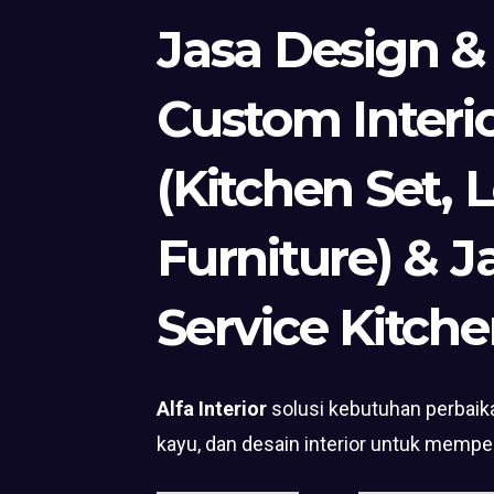
Jasa Design &
Custom Interi
(Kitchen Set, 
Furniture) & J
Service Kitche
Alfa Interior
solusi kebutuhan perbaika
kayu, dan desain interior untuk mempe