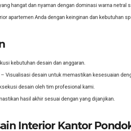
yang hangat dan nyaman dengan dominasi warna netral se
rior apartemen Anda dengan keinginan dan kebutuhan spe
n
kusi kebutuhan desain dan anggaran.
– Visualisasi desain untuk memastikan kesesuaian den
sekusi desain oleh tim profesional kami.
stikan hasil akhir sesuai dengan yang dijanjikan.
ain Interior Kantor Pondo