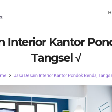
H
n Interior Kantor Po
Tangsel √
ome
Jasa Desain Interior Kantor Pondok Benda, Tangse