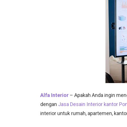
Alfa Interior
– Apakah Anda ingin meng
dengan
Jasa Desain Interior kantor P
interior untuk rumah, apartemen, kantor