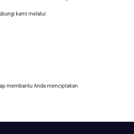
hubungi kami melalui:
i siap membantu Anda menciptakan