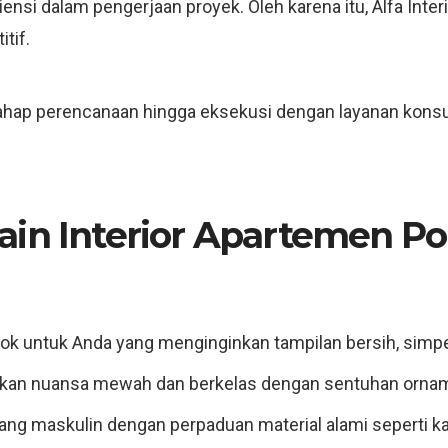
nsi dalam pengerjaan proyek. Oleh karena itu, Alfa Inte
tif.
hap perencanaan hingga eksekusi dengan layanan konsulta
ain Interior Apartemen P
k untuk Anda yang menginginkan tampilan bersih, simpe
an nuansa mewah dan berkelas dengan sentuhan orname
ang maskulin dengan perpaduan material alami seperti ka