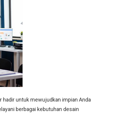
or hadir untuk mewujudkan impian Anda
melayani berbagai kebutuhan desain