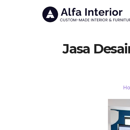
Jasa Desai
H