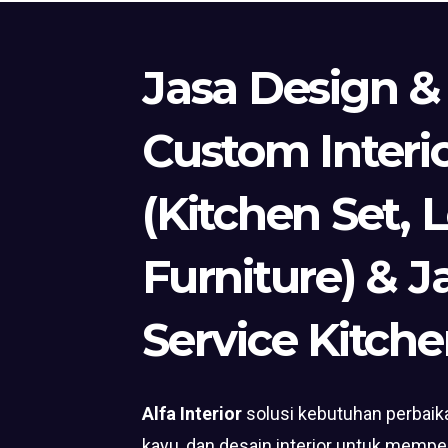
Jasa Design &
Custom Interi
(Kitchen Set, 
Furniture) & J
Service Kitche
Alfa Interior
solusi kebutuhan perbaika
kayu, dan desain interior untuk mempe