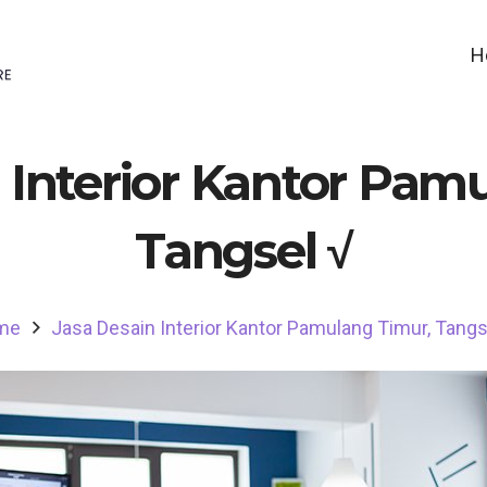
H
 Interior Kantor Pam
Tangsel √
me
Jasa Desain Interior Kantor Pamulang Timur, Tangs