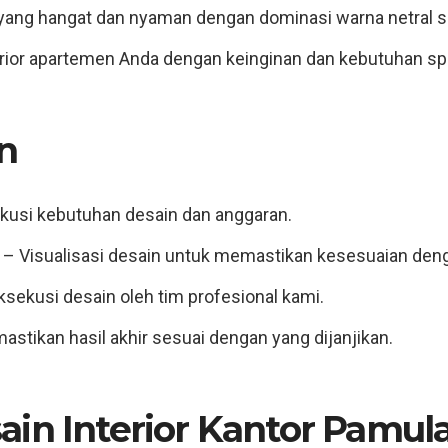
yang hangat dan nyaman dengan dominasi warna netral se
rior apartemen Anda dengan keinginan dan kebutuhan spe
n
kusi kebutuhan desain dan anggaran.
– Visualisasi desain untuk memastikan kesesuaian den
sekusi desain oleh tim profesional kami.
stikan hasil akhir sesuai dengan yang dijanjikan.
ain Interior Kantor Pamul