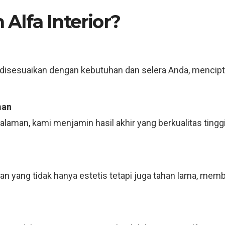
Alfa Interior?
disesuaikan dengan kebutuhan dan selera Anda, mencip
man
laman, kami menjamin hasil akhir yang berkualitas tingg
n yang tidak hanya estetis tetapi juga tahan lama, membe