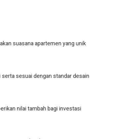
takan suasana apartemen yang unik
i serta sesuai dengan standar desain
rikan nilai tambah bagi investasi