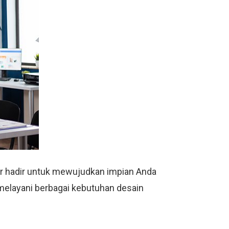
or hadir untuk mewujudkan impian Anda
 melayani berbagai kebutuhan desain