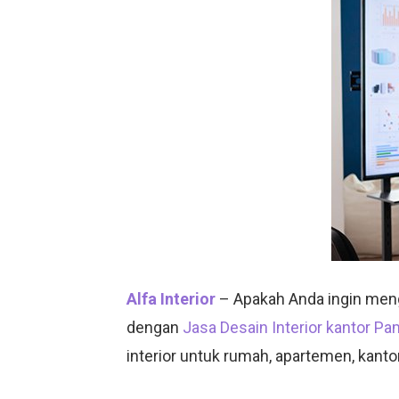
Alfa Interior
– Apakah Anda ingin meng
dengan
Jasa Desain Interior kantor P
interior untuk rumah, apartemen, kantor