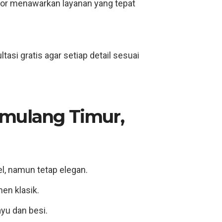
rior menawarkan layanan yang tepat
si gratis agar setiap detail sesuai
amulang Timur,
l, namun tetap elegan.
n klasik.
yu dan besi.