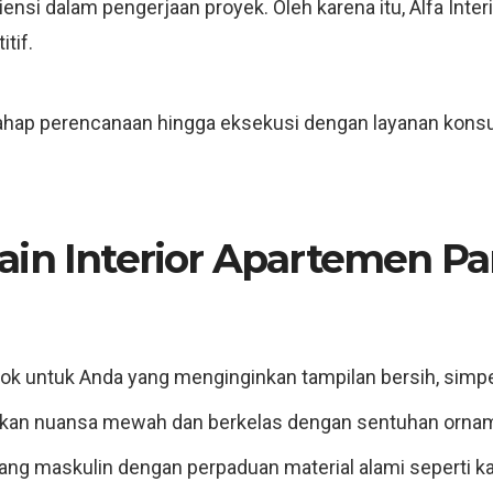
nsi dalam pengerjaan proyek. Oleh karena itu, Alfa Inte
tif.
hap perencanaan hingga eksekusi dengan layanan konsulta
ain Interior Apartemen P
k untuk Anda yang menginginkan tampilan bersih, simpe
an nuansa mewah dan berkelas dengan sentuhan orname
ang maskulin dengan perpaduan material alami seperti ka