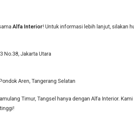
rsama
Alfa Interior
! Untuk informasi lebih lanjut, silakan 
 3 No.38, Jakarta Utara
, Pondok Aren, Tangerang Selatan
 Pamulang Timur, Tangsel hanya dengan Alfa Interior. K
tinggi!