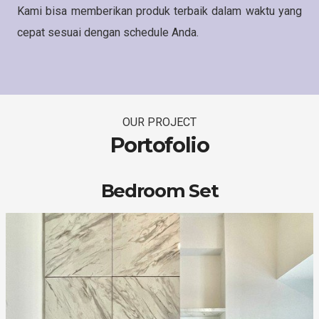
Kami bisa memberikan produk terbaik dalam waktu yang
cepat sesuai dengan schedule Anda.
OUR PROJECT
Portofolio
Bedroom Set