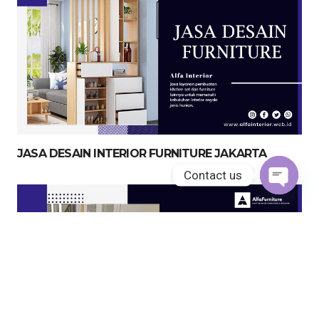
JASA DESAIN INTERIOR FURNITURE JAKARTA
Contact us
Open
chaty