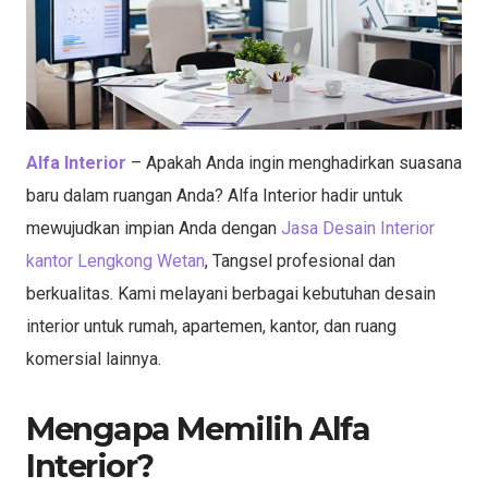
Alfa Interior
– Apakah Anda ingin menghadirkan suasana
baru dalam ruangan Anda? Alfa Interior hadir untuk
mewujudkan impian Anda dengan
Jasa Desain Interior
kantor Lengkong Wetan
, Tangsel profesional dan
berkualitas. Kami melayani berbagai kebutuhan desain
interior untuk rumah, apartemen, kantor, dan ruang
komersial lainnya.
Mengapa Memilih Alfa
Interior?