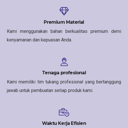
Premium Material
Kami menggunakan bahan berkualitas premium demi
kenyamanan dan kepuasan Anda.
Tenaga profesional
Kami memiliki tim tukang profesional yang bertanggung
jawab untuk pembuatan setiap produk kami.
Waktu Kerja Efisien