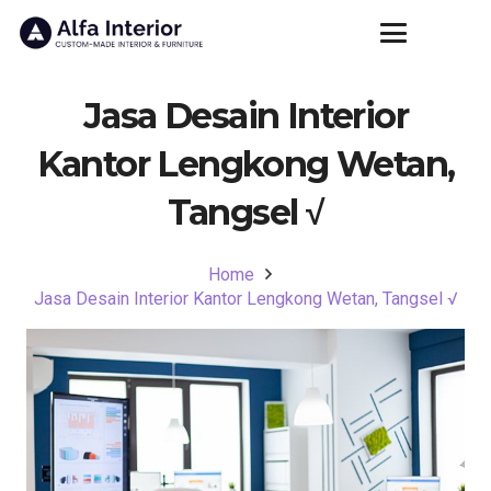
Jasa Desain Interior
Kantor Lengkong Wetan,
Tangsel √
Home
Jasa Desain Interior Kantor Lengkong Wetan, Tangsel √