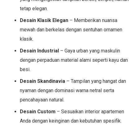
tetap elegan.
Desain Klasik Elegan
– Memberikan nuansa
mewah dan berkelas dengan sentuhan ornamen
klasik.
Desain Industrial
– Gaya urban yang maskulin
dengan perpaduan material alami seperti kayu dan
besi.
Desain Skandinavia
– Tampilan yang hangat dan
nyaman dengan dominasi warna netral serta
pencahayaan natural.
Desain Custom
– Sesuaikan interior apartemen
Anda dengan keinginan dan kebutuhan spesifik.