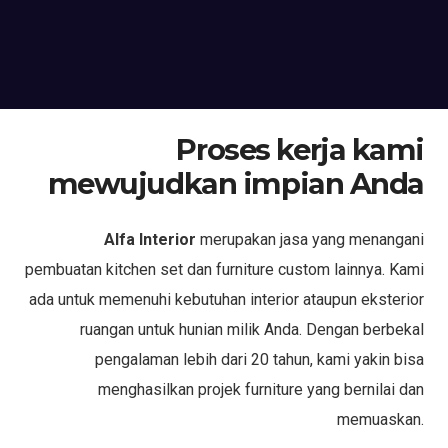
Proses kerja kami
mewujudkan impian Anda
Alfa Interior
merupakan jasa yang menangani
pembuatan kitchen set dan furniture custom lainnya. Kami
ada untuk memenuhi kebutuhan interior ataupun eksterior
ruangan untuk hunian milik Anda. Dengan berbekal
pengalaman lebih dari 20 tahun, kami yakin bisa
menghasilkan projek furniture yang bernilai dan
memuaskan.