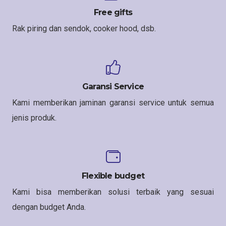
Free gifts
Rak piring dan sendok, cooker hood, dsb.
Garansi Service
Kami memberikan jaminan garansi service untuk semua
jenis produk.
Flexible budget
Kami bisa memberikan solusi terbaik yang sesuai
dengan budget Anda.