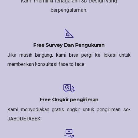
Kami memiliki tenaga ahli 3D Design yang
berpengalaman.
Free Survey Dan Pengukuran
Jika masih bingung, kami bisa pergi ke lokasi untuk
memberikan konsultasi face to face.
Free Ongkir pengiriman
Kami menyediakan gratis ongkir untuk pengiriman se-
JABODETABEK