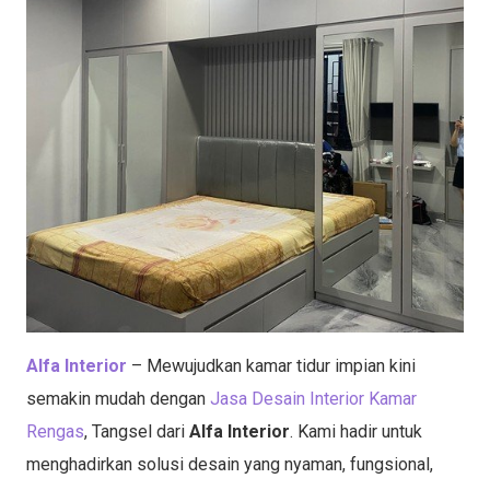
Alfa Interior
– Mewujudkan kamar tidur impian kini
semakin mudah dengan
Jasa Desain Interior Kamar
Rengas
, Tangsel dari
Alfa Interior
. Kami hadir untuk
menghadirkan solusi desain yang nyaman, fungsional,