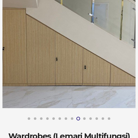
Wardrobes (Lemari Multifungsi)