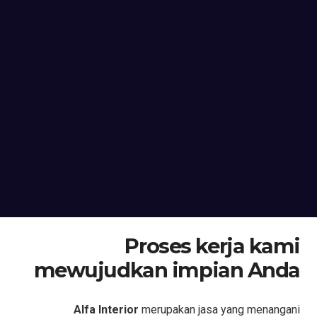
Proses kerja kami
mewujudkan impian Anda
Alfa Interior
merupakan jasa yang menangani