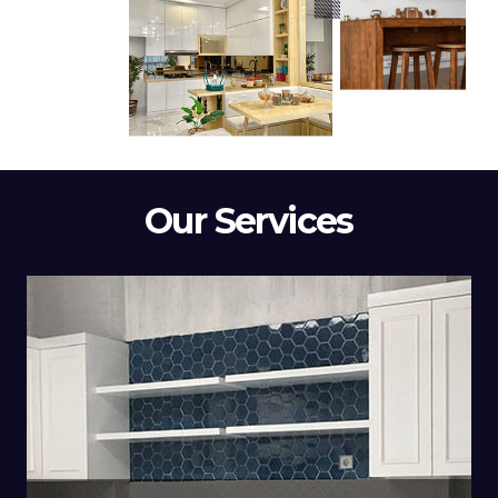
Our Services