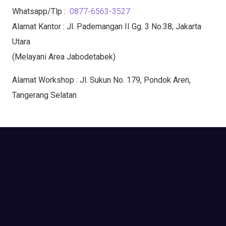
Whatsapp/Tlp :
0877-6563-3527
Alamat Kantor : Jl. Pademangan II Gg. 3 No.38, Jakarta
Utara
(Melayani Area Jabodetabek)
Alamat Workshop : Jl. Sukun No. 179, Pondok Aren,
Tangerang Selatan