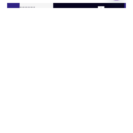
Open
chaty
JASA KITCHEN SET JAKARTA UTARA