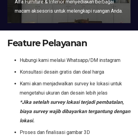
Alfa Furniture & Interior menyediakan berbagai
macam aksesoris untuk melengkapi ruangan Anda.
Feature Pelayanan
Hubungi kami melalui Whatsapp/DM instagram
Konsultasi desain gratis dan deal harga
Kami akan menjadwalkan survey ke lokasi untuk
mengetahui ukuran dan desain lebih jelas
*Jika setelah survey lokasi terjadi pembatalan,
biaya survey wajib dibayarkan tergantung dengan
lokasi.
Proses dan finalisasi gambar 3D