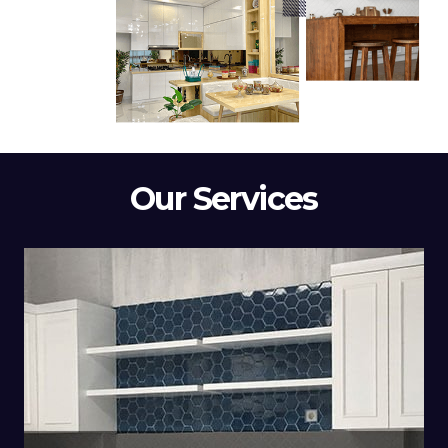
Our Services