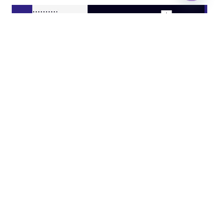
Open
chaty
JASA KITCHEN SET JAKARTA UTARA