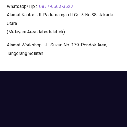
Whatsapp/Tlp :
0877-6563-3527
Alamat Kantor : Jl. Pademangan II Gg. 3 No.38, Jakarta
Utara
(Melayani Area Jabodetabek)
Alamat Workshop : Jl. Sukun No. 179, Pondok Aren,
Tangerang Selatan