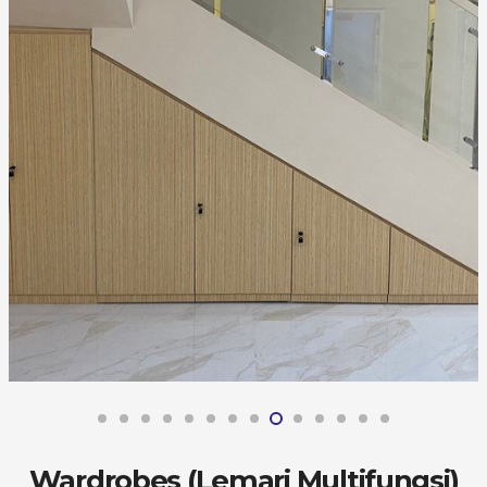
Wardrobes (Lemari Multifungsi)