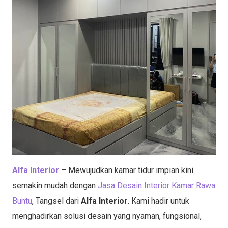
Alfa Interior
– Mewujudkan kamar tidur impian kini
semakin mudah dengan
Jasa Desain Interior Kamar Rawa
Buntu
, Tangsel dari
Alfa Interior
. Kami hadir untuk
menghadirkan solusi desain yang nyaman, fungsional,