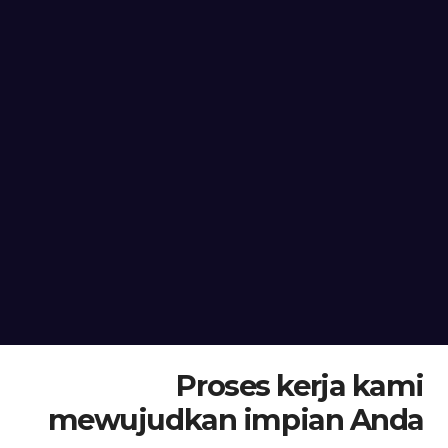
Proses kerja kami
mewujudkan impian Anda