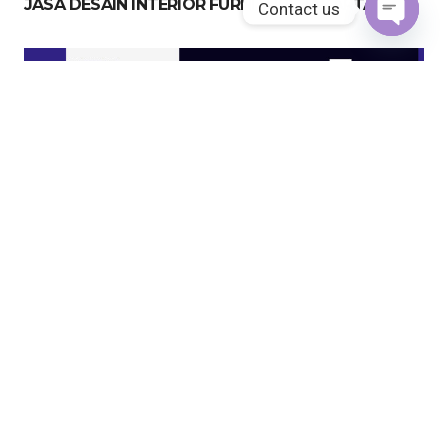
JASA DESAIN INTERIOR FURNITURE JAKARTA
Contact us
Open
chaty
JASA KITCHEN SET JAKARTA UTARA