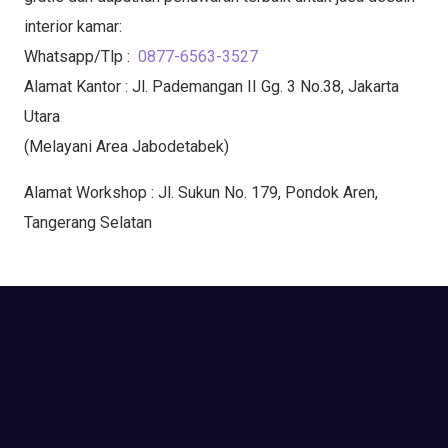
interior kamar:
Whatsapp/Tlp :
0877-6563-3527
Alamat Kantor : Jl. Pademangan II Gg. 3 No.38, Jakarta
Utara
(Melayani Area Jabodetabek)
Alamat Workshop : Jl. Sukun No. 179, Pondok Aren,
Tangerang Selatan