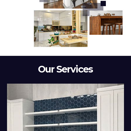
Our Services