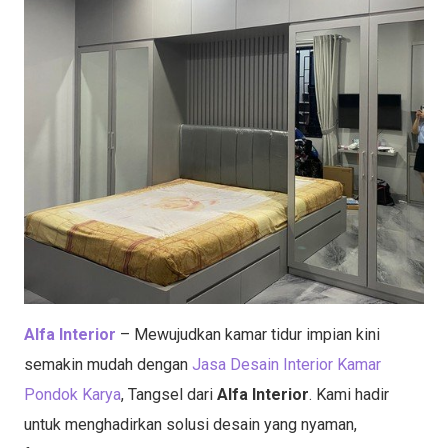
Alfa Interior
– Mewujudkan kamar tidur impian kini
semakin mudah dengan
Jasa Desain Interior Kamar
Pondok Karya
, Tangsel dari
Alfa Interior
. Kami hadir
untuk menghadirkan solusi desain yang nyaman,