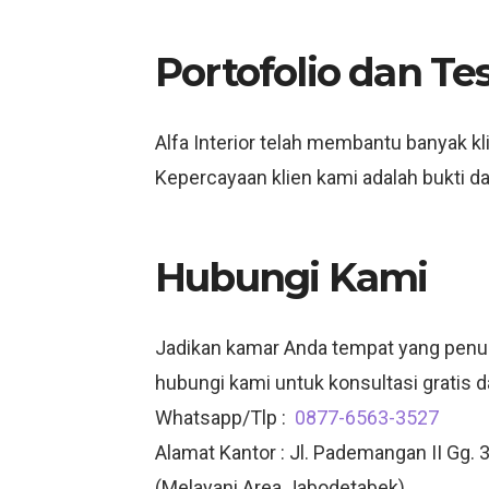
Portofolio dan Te
Alfa Interior telah membantu banyak k
Kepercayaan klien kami adalah bukti d
Hubungi Kami
Jadikan kamar Anda tempat yang penuh
hubungi kami untuk konsultasi gratis d
Whatsapp/Tlp :
0877-6563-3527
Alamat Kantor : Jl. Pademangan II Gg. 3
(Melayani Area Jabodetabek)