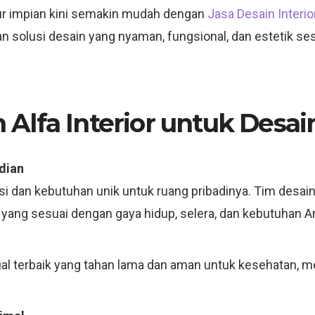
r impian kini semakin mudah dengan
Jasa Desain Interi
an solusi desain yang nyaman, fungsional, dan estetik s
Alfa Interior untuk Desa
dian
nsi dan kebutuhan unik untuk ruang pribadinya. Tim desa
ang sesuai dengan gaya hidup, selera, dan kebutuhan A
l terbaik yang tahan lama dan aman untuk kesehatan, m