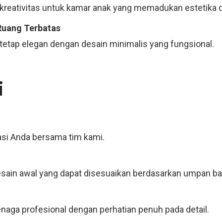
kreativitas untuk kamar anak yang memadukan estetika d
Ruang Terbatas
tetap elegan dengan desain minimalis yang fungsional.
i
asi Anda bersama tim kami.
ain awal yang dapat disesuaikan berdasarkan umpan bal
tenaga profesional dengan perhatian penuh pada detail.