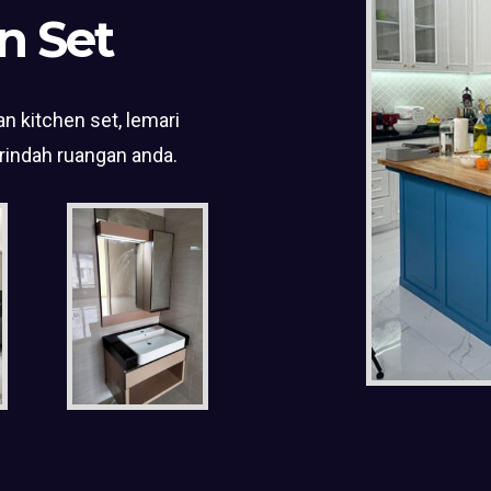
n Set
n kitchen set, lemari
rindah ruangan anda.