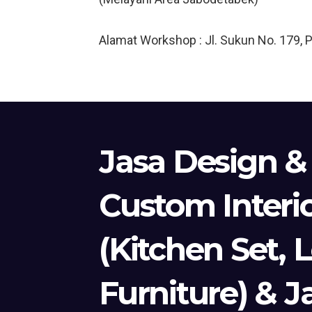
Alamat Workshop : Jl. Sukun No. 179, 
Jasa Design &
Custom Interi
(Kitchen Set, 
Furniture) & J