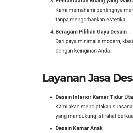
Pemanfaatan Ruang yang Maks
Kami memahami pentingnya mema
tanpa mengorbankan estetika.
Beragam Pilihan Gaya Desain
Dari gaya minimalis modern, kla
dengan keinginan Anda.
Layanan Jasa Desa
Desain Interior Kamar Tidur Ut
Kami akan menciptakan suasana
yang mendukung istirahat berkual
Desain Kamar Anak