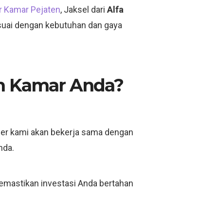
or Kamar Pejaten
, Jaksel dari
Alfa
esuai dengan kebutuhan dan gaya
in Kamar Anda?
iner kami akan bekerja sama dengan
nda.
emastikan investasi Anda bertahan