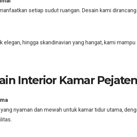
imal
nfaatkan setiap sudut ruangan. Desain kami dirancang
sik elegan, hingga skandinavian yang hangat, kami mamp
in Interior Kamar Pejaten
ama
 yang nyaman dan mewah untuk kamar tidur utama, deng
itas.