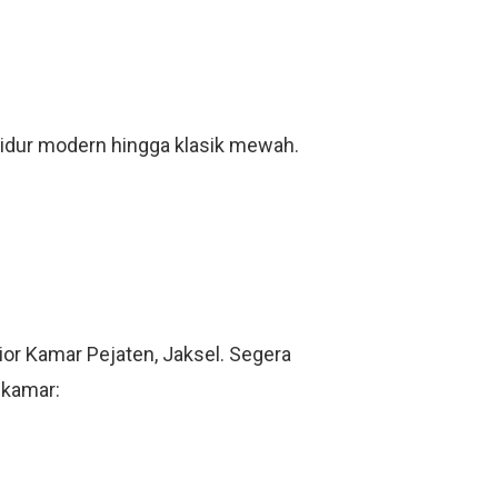
tidur modern hingga klasik mewah.
r Kamar Pejaten, Jaksel. Segera
 kamar: