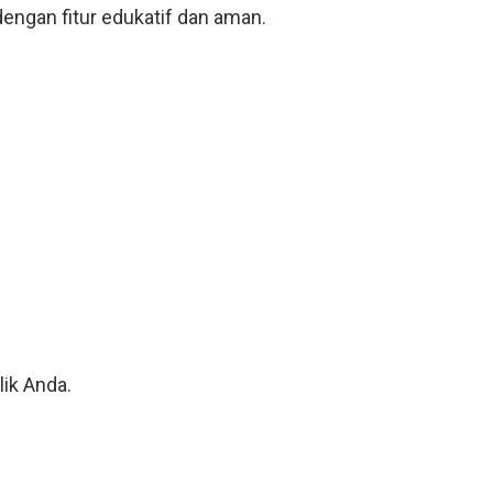
engan fitur edukatif dan aman.
ik Anda.