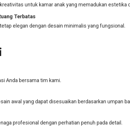
kreativitas untuk kamar anak yang memadukan estetika d
Ruang Terbatas
tetap elegan dengan desain minimalis yang fungsional.
i
asi Anda bersama tim kami.
ain awal yang dapat disesuaikan berdasarkan umpan bal
tenaga profesional dengan perhatian penuh pada detail.