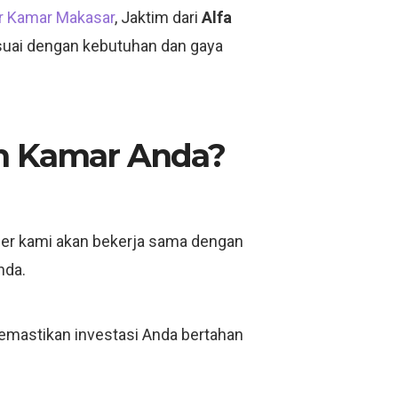
or Kamar Makasar
, Jaktim dari
Alfa
esuai dengan kebutuhan dan gaya
in Kamar Anda?
iner kami akan bekerja sama dengan
nda.
emastikan investasi Anda bertahan