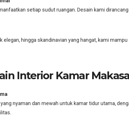
imal
nfaatkan setiap sudut ruangan. Desain kami dirancang
sik elegan, hingga skandinavian yang hangat, kami mamp
ain Interior Kamar Makasa
ama
 yang nyaman dan mewah untuk kamar tidur utama, deng
itas.