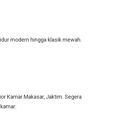
tidur modern hingga klasik mewah.
or Kamar Makasar, Jaktim. Segera
 kamar: