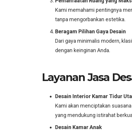
Pemanfaatan Ruang yang Maks
Kami memahami pentingnya mema
tanpa mengorbankan estetika.
Beragam Pilihan Gaya Desain
Dari gaya minimalis modern, kla
dengan keinginan Anda.
Layanan Jasa Des
Desain Interior Kamar Tidur Ut
Kami akan menciptakan suasana
yang mendukung istirahat berkual
Desain Kamar Anak