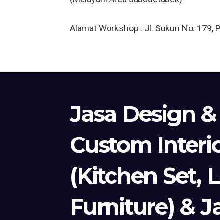
Alamat Workshop : Jl. Sukun No. 179, 
Jasa Design &
Custom Interi
(Kitchen Set, 
Furniture) & J