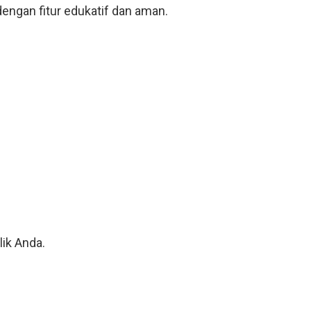
engan fitur edukatif dan aman.
ik Anda.