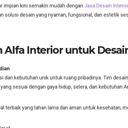
r impian kini semakin mudah dengan
Jasa Desain Interi
an solusi desain yang nyaman, fungsional, dan estetik s
Alfa Interior untuk Desa
dian
nsi dan kebutuhan unik untuk ruang pribadinya. Tim desa
ang sesuai dengan gaya hidup, selera, dan kebutuhan A
l terbaik yang tahan lama dan aman untuk kesehatan, m