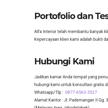
Portofolio dan Te
Alfa Interior telah membantu banyak k
Kepercayaan klien kami adalah bukti d
Hubungi Kami
Jadikan kamar Anda tempat yang penu
hubungi kami untuk konsultasi gratis d
Whatsapp/Tlp :
0877-6563-3527
Alamat Kantor : Jl. Pademangan II Gg. 3
(Melayani Area Jabodetabek)