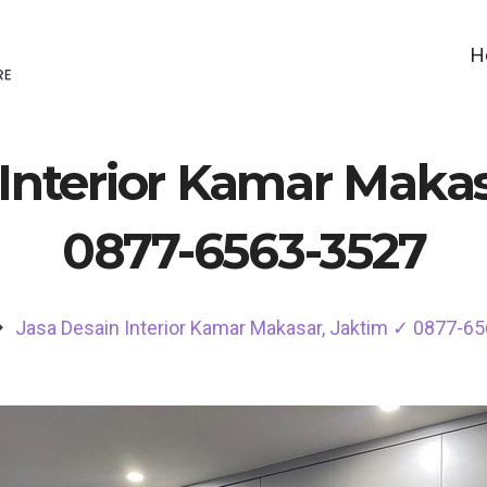
H
 Interior Kamar Makas
0877-6563-3527
Jasa Desain Interior Kamar Makasar, Jaktim ✓ 0877-6