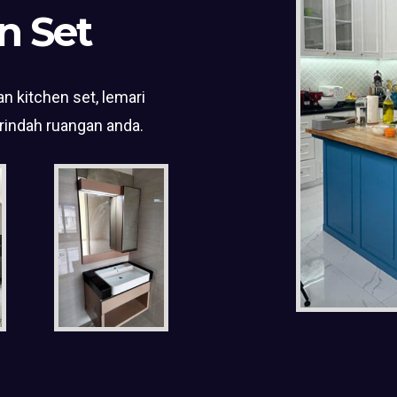
n Set
n kitchen set, lemari
rindah ruangan anda.