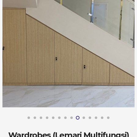
Wardrobes (Lemari Multifungsi)