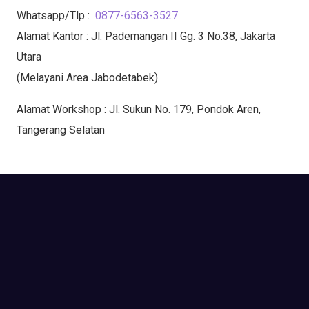
Whatsapp/Tlp :
0877-6563-3527
Alamat Kantor : Jl. Pademangan II Gg. 3 No.38, Jakarta
Utara
(Melayani Area Jabodetabek)
Alamat Workshop : Jl. Sukun No. 179, Pondok Aren,
Tangerang Selatan