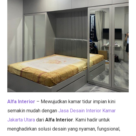
Alfa Interior
– Mewujudkan kamar tidur impian kini
semakin mudah dengan
Jasa Desain Interior Kamar
Jakarta Utara
dari
Alfa Interior
. Kami hadir untuk
menghadirkan solusi desain yang nyaman, fungsional,