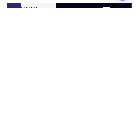
Open
chaty
JASA KITCHEN SET JAKARTA UTARA