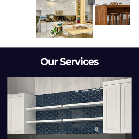
Our Services