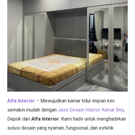
Alfa Interior
– Mewujudkan kamar tidur impian kini
semakin mudah dengan
Jasa Desain Interior Kamar Beji
,
Depok dari
Alfa Interior
. Kami hadir untuk menghadirkan
solusi desain yang nyaman, fungsional, dan estetik