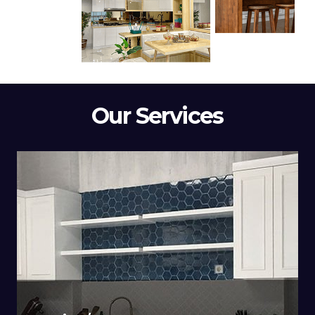
Our Services