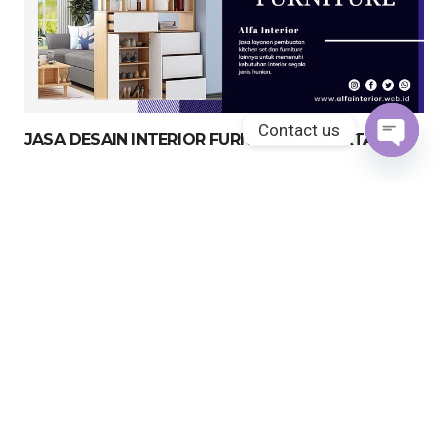
Contact us
JASA DESAIN INTERIOR FURNITURE JAKARTA
Open
chaty
JASA KITCHEN SET JAKARTA UTARA