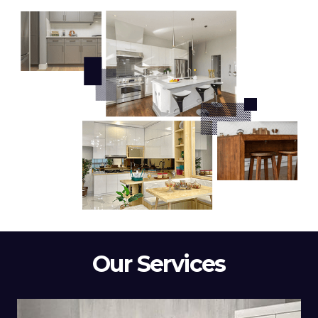
Our Services