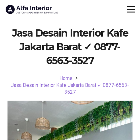
Jasa Desain Interior Kafe
Jakarta Barat ✓ 0877-
6563-3527
Home
Jasa Desain Interior Kafe Jakarta Barat ✓ 0877-6563-
3527