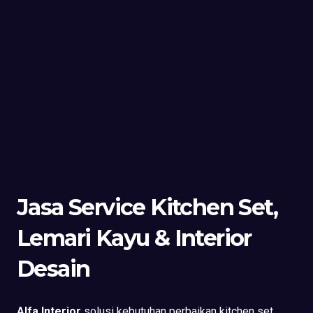
Jasa Service Kitchen Set,
Lemari Kayu & Interior
Desain
Alfa Interior
solusi kebutuhan perbaikan kitchen set,