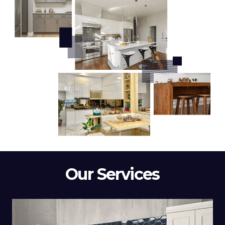
Our Services