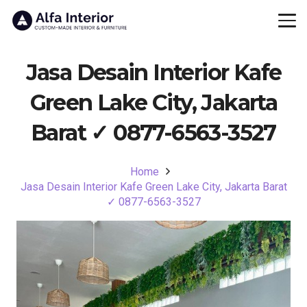
Jasa Desain Interior Kafe
Green Lake City, Jakarta
Barat ✓ 0877-6563-3527
Home
Jasa Desain Interior Kafe Green Lake City, Jakarta Barat
✓ 0877-6563-3527