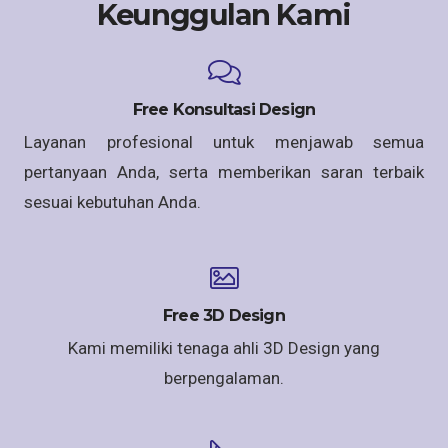
Keunggulan Kami
Free Konsultasi Design
Layanan profesional untuk menjawab semua
pertanyaan Anda, serta memberikan saran terbaik
sesuai kebutuhan Anda.
Free 3D Design
Kami memiliki tenaga ahli 3D Design yang
berpengalaman.