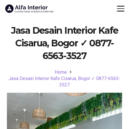
Jasa Desain Interior Kafe
Cisarua, Bogor ✓ 0877-
6563-3527
Home
Jasa Desain Interior Kafe Cisarua, Bogor ✓ 0877-6563-
3527