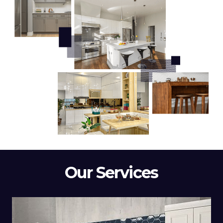
Our Services