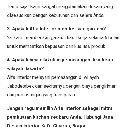
Tentu saja! Kami sangat mengutamakan desain yang
disesuaikan dengan kebutuhan dan selera Anda.
3. Apakah Alfa Interior memberikan garansi?
Ya, kami memberikan garansi hasil kerja selama 6 bulan
untuk memastikan kepuasan dan kualitas produk.
4. Apakah bisa dilakukan pemasangan di seluruh
wilayah Jakarta?
Alfa Interior melayani pemasangan di wilayah
Jabodetabek dan sekitarnya dengan biaya pengiriman
dan pemasangan yang transparan.
Jangan ragu memilih Alfa Interior sebagai mitra
pembuatan kitchen set baru Anda. Hubungi Jasa
Desain Interior Kafe Cisarua, Bogor