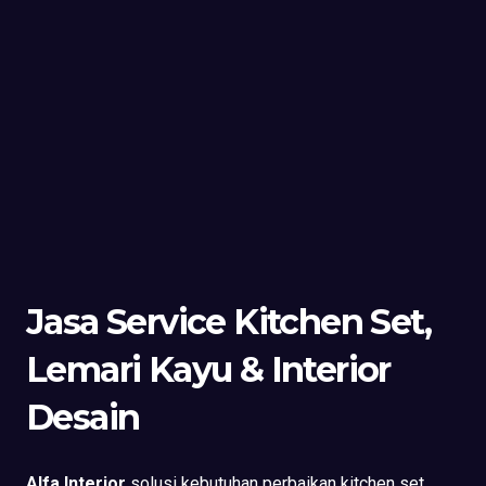
Jasa Service Kitchen Set,
Lemari Kayu & Interior
Desain
Alfa Interior
solusi kebutuhan perbaikan kitchen set,