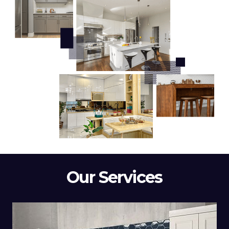
Our Services