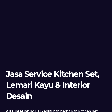
Jasa Service Kitchen Set,
Lemari Kayu & Interior
Desain
Alfa Interior
solusi kebutuhan perbaikan kitchen set,