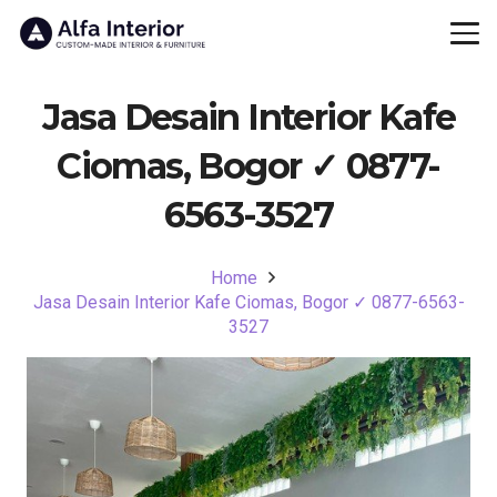
Jasa Desain Interior Kafe
Ciomas, Bogor ✓ 0877-
6563-3527
Home
Jasa Desain Interior Kafe Ciomas, Bogor ✓ 0877-6563-
3527