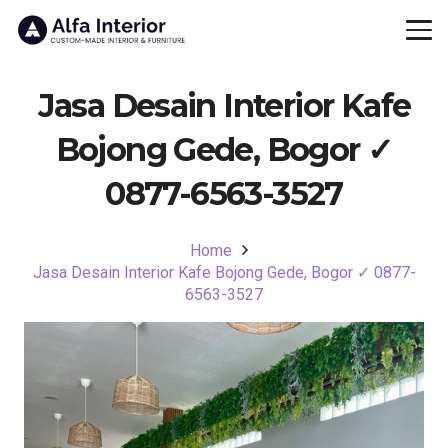
Jasa Desain Interior Kafe
Bojong Gede, Bogor ✓
0877-6563-3527
Home
Jasa Desain Interior Kafe Bojong Gede, Bogor ✓ 0877-
6563-3527