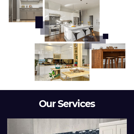
Our Services