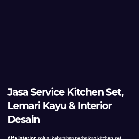
Jasa Service Kitchen Set,
Lemari Kayu & Interior
Desain
Alfa Interior
solusi kebutuhan perbaikan kitchen set,