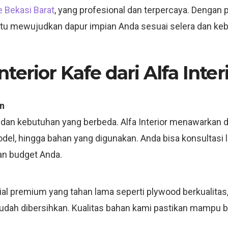
e Bekasi Barat
, yang profesional dan terpercaya. Dengan
bantu mewujudkan dapur impian Anda sesuai selera dan ke
erior Kafe dari Alfa Inter
n
 dan kebutuhan yang berbeda. Alfa Interior menawarkan d
model, hingga bahan yang digunakan. Anda bisa konsultas
an budget Anda.
 premium yang tahan lama seperti plywood berkualitas, m
mudah dibersihkan. Kualitas bahan kami pastikan mampu 