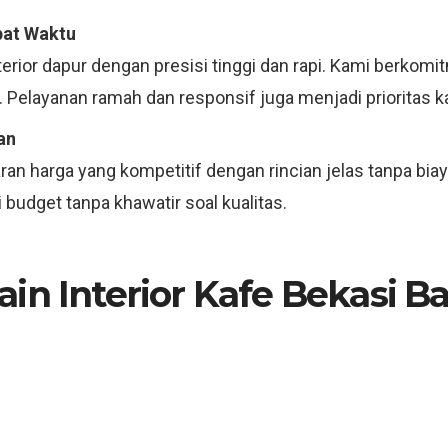
pat Waktu
erior dapur dengan presisi tinggi dan rapi. Kami berkom
 Pelayanan ramah dan responsif juga menjadi prioritas k
an
an harga yang kompetitif dengan rincian jelas tanpa bia
budget tanpa khawatir soal kualitas.
n Interior Kafe Bekasi Bar