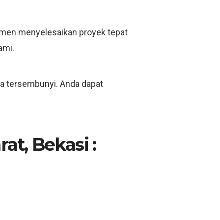
itmen menyelesaikan proyek tepat
ami.
ya tersembunyi. Anda dapat
at, Bekasi :