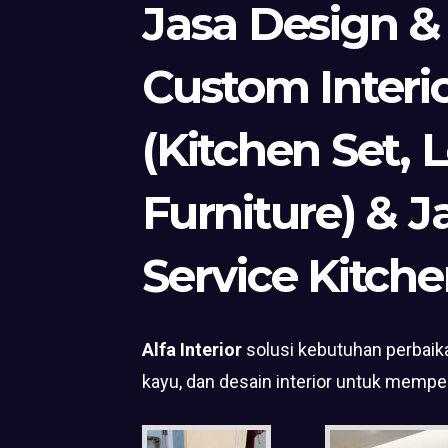
Jasa Design &
Custom Interi
(Kitchen Set, 
Furniture) & J
Service Kitche
Alfa Interior
solusi kebutuhan perbaika
kayu, dan desain interior untuk mempe