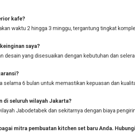
rior kafe?
kan waktu 2 hingga 3 minggu, tergantung tingkat komple
 keinginan saya?
n desain yang disesuaikan dengan kebutuhan dan selera
garansi?
ja selama 6 bulan untuk memastikan kepuasan dan kualit
 di seluruh wilayah Jakarta?
 wilayah Jabodetabek dan sekitarnya dengan biaya pengi
bagai mitra pembuatan kitchen set baru Anda. Hubungi