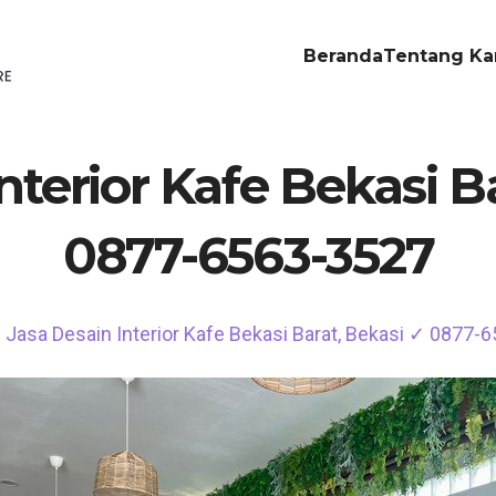
Beranda
Tentang Ka
nterior Kafe Bekasi B
0877-6563-3527
Jasa Desain Interior Kafe Bekasi Barat, Bekasi ✓ 0877-