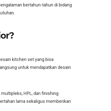
 pengalaman bertahun-tahun di bidang
butuhan.
ior?
esain kitchen set yang bisa
i langsung untuk mendapatkan desain
ultipleks, HPL, dan finishing
bertahan lama sekaligus memberikan