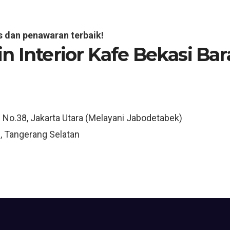
s dan penawaran terbaik!
n Interior Kafe Bekasi Bar
3 No.38, Jakarta Utara (Melayani Jabodetabek)
, Tangerang Selatan