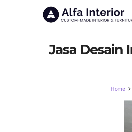
Jasa Desain I
Home