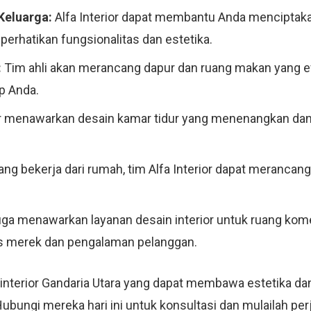
Keluarga:
Alfa Interior dapat membantu Anda menciptaka
rhatikan fungsionalitas dan estetika.
:
Tim ahli akan merancang dapur dan ruang makan yang efis
p Anda.
or menawarkan desain kamar tidur yang menenangkan dan 
ng bekerja dari rumah, tim Alfa Interior dapat merancang
juga menawarkan layanan desain interior untuk ruang komer
as merek dan pengalaman pelanggan.
 interior Gandaria Utara yang dapat membawa estetika d
. Hubungi mereka hari ini untuk konsultasi dan mulailah p