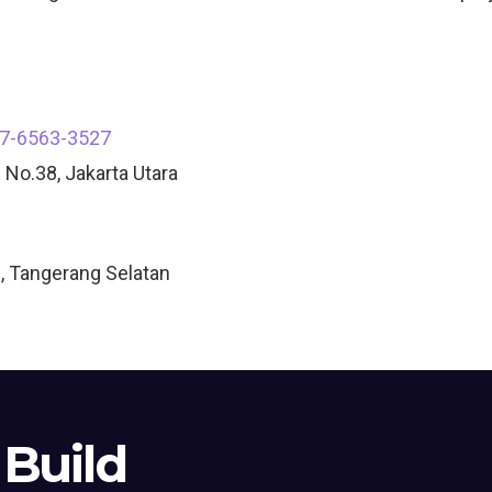
7-6563-3527
 No.38, Jakarta Utara
, Tangerang Selatan
 Build