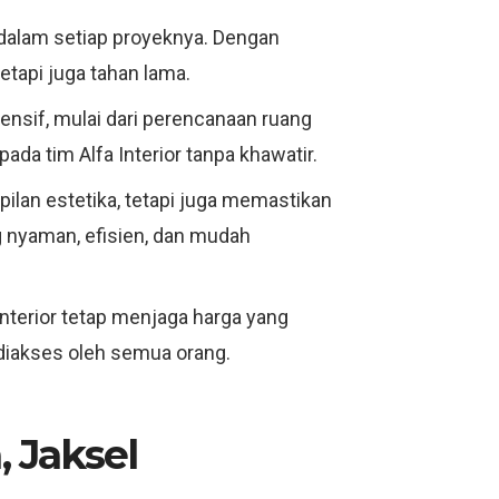
i dalam setiap proyeknya. Dengan
etapi juga tahan lama.
ensif, mulai dari perencanaan ruang
da tim Alfa Interior tanpa khawatir.
mpilan estetika, tetapi juga memastikan
g nyaman, efisien, dan mudah
Interior tetap menjaga harga yang
 diakses oleh semua orang.
, Jaksel