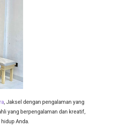
ra
, Jaksel dengan pengalaman yang
hli yang berpengalaman dan kreatif,
 hidup Anda.