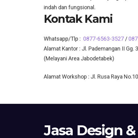
indah dan fungsional.
Kontak Kami
Whatsapp/Tlp :
0877-6563-3527
/
087
Alamat Kantor : Jl. Pademangan II Gg. 3
(Melayani Area Jabodetabek)
Alamat Workshop : Jl. Rusa Raya No.10
Jasa Design &