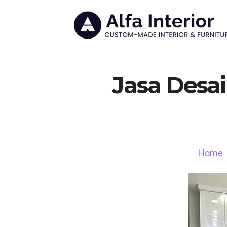
Jasa Desai
Home