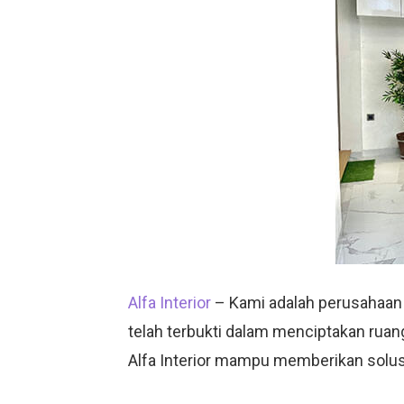
Alfa Interior
– Kami adalah perusahaan 
telah terbukti dalam menciptakan ruan
Alfa Interior mampu memberikan solusi