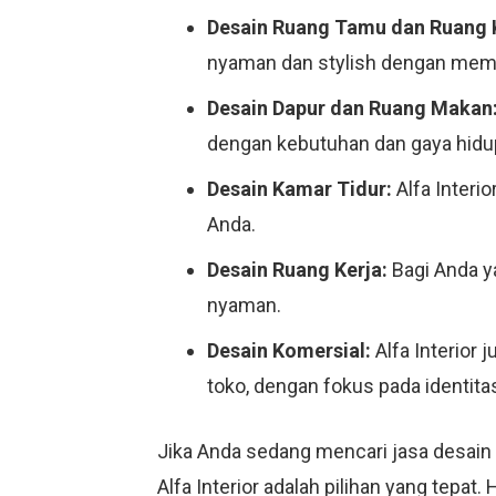
Desain Ruang Tamu dan Ruang 
nyaman dan stylish dengan mempe
Desain Dapur dan Ruang Makan
dengan kebutuhan dan gaya hidu
Desain Kamar Tidur:
Alfa Interi
Anda.
Desain Ruang Kerja:
Bagi Anda ya
nyaman.
Desain Komersial:
Alfa Interior 
toko, dengan fokus pada identit
Jika Anda sedang mencari jasa desain
Alfa Interior adalah pilihan yang tepat