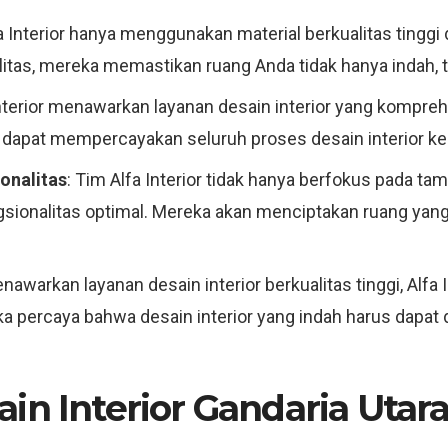
fa Interior hanya menggunakan material berkualitas tingg
alitas, mereka memastikan ruang Anda tidak hanya indah, t
Interior menawarkan layanan desain interior yang kompreh
dapat mempercayakan seluruh proses desain interior kepa
onalitas
: Tim Alfa Interior tidak hanya berfokus pada ta
gsionalitas optimal. Mereka akan menciptakan ruang yan
awarkan layanan desain interior berkualitas tinggi, Alfa 
ka percaya bahwa desain interior yang indah harus dapat
in Interior Gandaria Utara