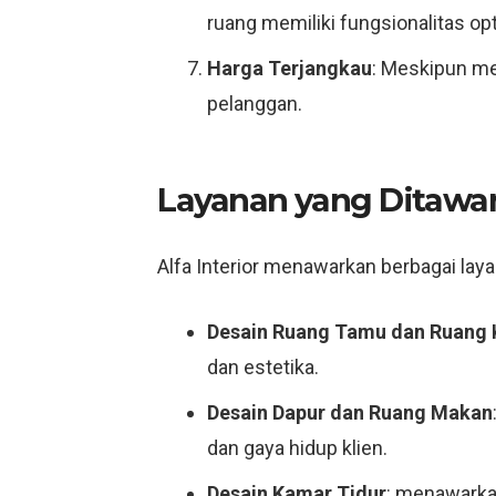
ruang memiliki fungsionalitas opt
Harga Terjangkau
: Meskipun men
pelanggan.
Layanan yang Ditawa
Alfa Interior menawarkan berbagai laya
Desain Ruang Tamu dan Ruang 
dan estetika.
Desain Dapur dan Ruang Makan
dan gaya hidup klien.
Desain Kamar Tidur
: menawarka