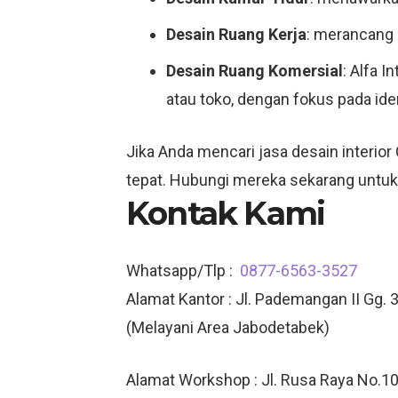
Desain Ruang Kerja
: merancang r
Desain Ruang Komersial
: Alfa I
atau toko, dengan fokus pada id
Jika Anda mencari jasa desain interior
tepat. Hubungi mereka sekarang untuk k
Kontak Kami
Whatsapp/Tlp :
0877-6563-3527
Alamat Kantor : Jl. Pademangan II Gg. 3
(Melayani Area Jabodetabek)
Alamat Workshop : Jl. Rusa Raya No.10