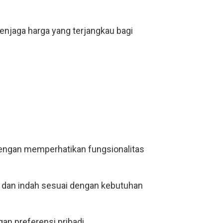
menjaga harga yang terjangkau bagi
dengan memperhatikan fungsionalitas
, dan indah sesuai dengan kebutuhan
n preferensi pribadi.