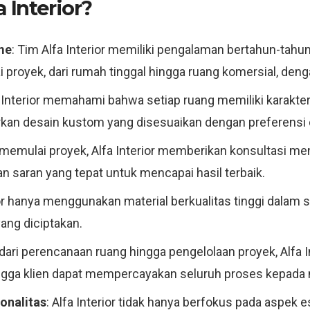
 Interior?
me
: Tim Alfa Interior memiliki pengalaman bertahun-tahun
proyek, dari rumah tinggal hingga ruang komersial, denga
a Interior memahami bahwa setiap ruang memiliki karakte
kan desain kustom yang disesuaikan dengan preferensi d
memulai proyek, Alfa Interior memberikan konsultasi m
 saran yang tepat untuk mencapai hasil terbaik.
rior hanya menggunakan material berkualitas tinggi dalam
ang diciptakan.
i dari perencanaan ruang hingga pengelolaan proyek, Alfa
ingga klien dapat mempercayakan seluruh proses kepada
onalitas
: Alfa Interior tidak hanya berfokus pada aspek 