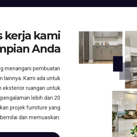
 kerja kami
mpian Anda
ng menangani pembuatan
m lainnya. Kami ada untuk
 eksterior ruangan untuk
 pengalaman lebih dari 20
kan projek furniture yang
bernilai dan memuaskan.