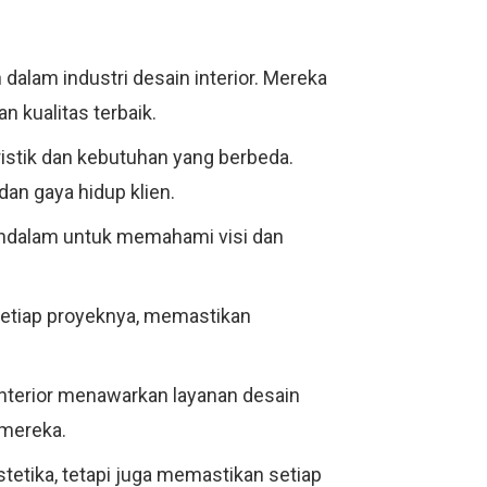
 dalam industri desain interior. Mereka
n kualitas terbaik.
ristik dan kebutuhan yang berbeda.
an gaya hidup klien.
endalam untuk memahami visi dan
 setiap proyeknya, memastikan
 Interior menawarkan layanan desain
 mereka.
estetika, tetapi juga memastikan setiap