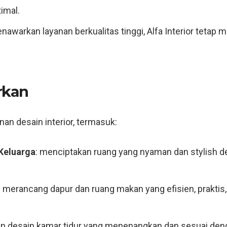
imal.
awarkan layanan berkualitas tinggi, Alfa Interior tetap 
rkan
nan desain interior, termasuk:
Keluarga
: menciptakan ruang yang nyaman dan stylish 
: merancang dapur dan ruang makan yang efisien, praktis
n desain kamar tidur yang menenangkan dan sesuai denga