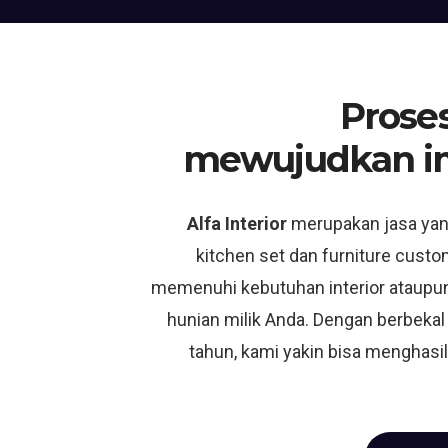
Proses
mewujudkan i
Alfa Interior
merupakan jasa ya
kitchen set dan furniture custo
memenuhi kebutuhan interior ataupun
hunian milik Anda. Dengan berbekal
tahun, kami yakin bisa menghasil