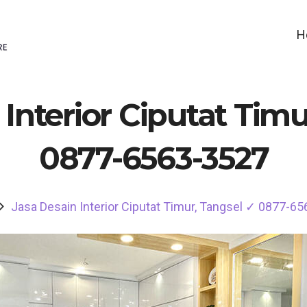
H
 Interior Ciputat Timu
0877-6563-3527
Jasa Desain Interior Ciputat Timur, Tangsel ✓ 0877-6