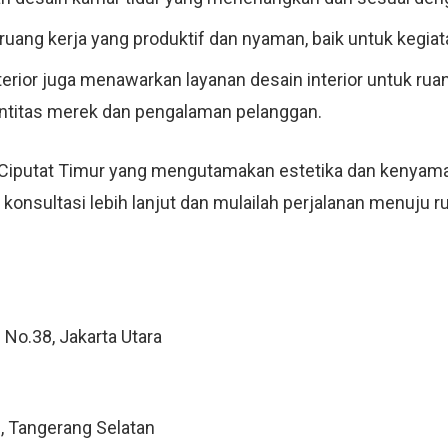
uang kerja yang produktif dan nyaman, baik untuk kegiatan
nterior juga menawarkan layanan desain interior untuk ruan
entitas merek dan pengalaman pelanggan.
 Ciputat Timur yang mengutamakan estetika dan kenyamana
onsultasi lebih lanjut dan mulailah perjalanan menuju ru
 No.38, Jakarta Utara
, Tangerang Selatan