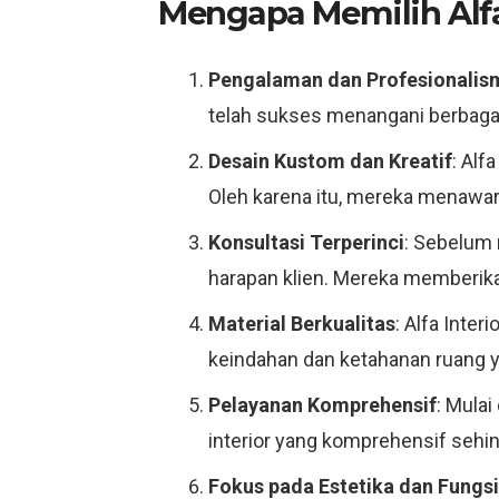
Mengapa Memilih Alfa
Pengalaman dan Profesionalis
telah sukses menangani berbagai 
Desain Kustom dan Kreatif
: Alf
Oleh karena itu, mereka menawar
Konsultasi Terperinci
: Sebelum 
harapan klien. Mereka memberikan
Material Berkualitas
: Alfa Inte
keindahan dan ketahanan ruang y
Pelayanan Komprehensif
: Mula
interior yang komprehensif seh
Fokus pada Estetika dan Fungsi