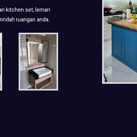
n kitchen set, lemari
rindah ruangan anda.