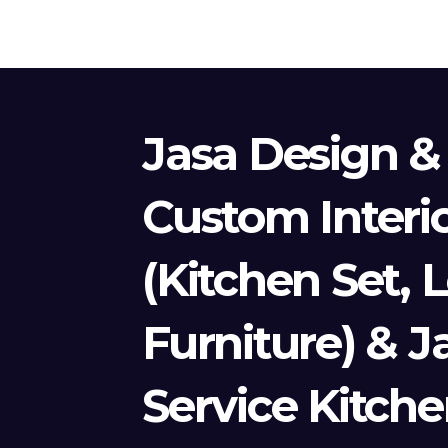
Jasa Design &
Custom Interi
(Kitchen Set, 
Furniture) & J
Service Kitche