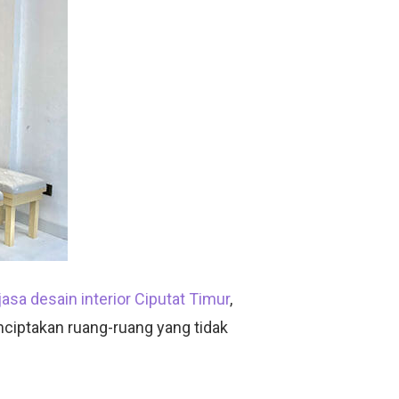
jasa desain interior Ciputat Timur
,
enciptakan ruang-ruang yang tidak