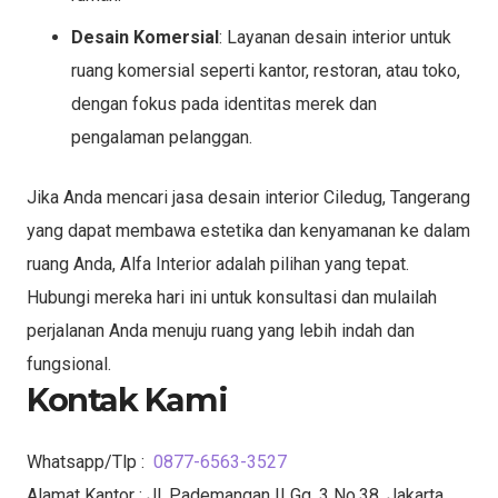
Desain Komersial
: Layanan desain interior untuk
ruang komersial seperti kantor, restoran, atau toko,
dengan fokus pada identitas merek dan
pengalaman pelanggan.
Jika Anda mencari jasa desain interior Ciledug, Tangerang
yang dapat membawa estetika dan kenyamanan ke dalam
ruang Anda, Alfa Interior adalah pilihan yang tepat.
Hubungi mereka hari ini untuk konsultasi dan mulailah
perjalanan Anda menuju ruang yang lebih indah dan
fungsional.
Kontak Kami
Whatsapp/Tlp :
0877-6563-3527
Alamat Kantor : Jl. Pademangan II Gg. 3 No.38, Jakarta