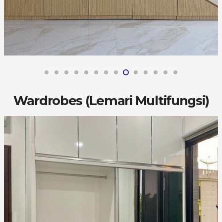
Wardrobes (Lemari Multifungsi)