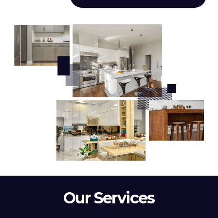
Our Services