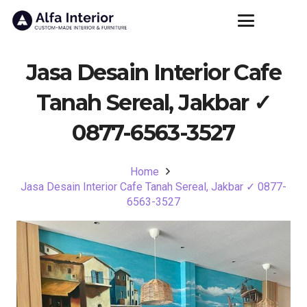
Jasa Desain Interior Cafe
Tanah Sereal, Jakbar ✓
0877-6563-3527
Home
Jasa Desain Interior Cafe Tanah Sereal, Jakbar ✓ 0877-
6563-3527