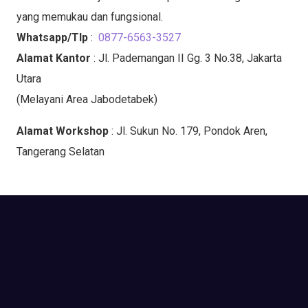
yang memukau dan fungsional.
Whatsapp/Tlp
:
0877-6563-3527
Alamat Kantor
: Jl. Pademangan II Gg. 3 No.38, Jakarta
Utara
(Melayani Area Jabodetabek)
Alamat Workshop
: Jl. Sukun No. 179, Pondok Aren,
Tangerang Selatan