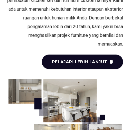
pembuatan kitchen set dan furniture custom lainnya. Kami
ada untuk memenuhi kebutuhan interior ataupun eksterior
ruangan untuk hunian milik Anda. Dengan berbekal
pengalaman lebih dari 20 tahun, kami yakin bisa
menghasilkan projek furniture yang bernilai dan
memuaskan.
PELAJARI LEBIH LANJUT