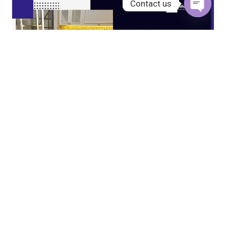
Contact us
Open
chaty
JASA KITCHEN SET JAKARTA UTARA