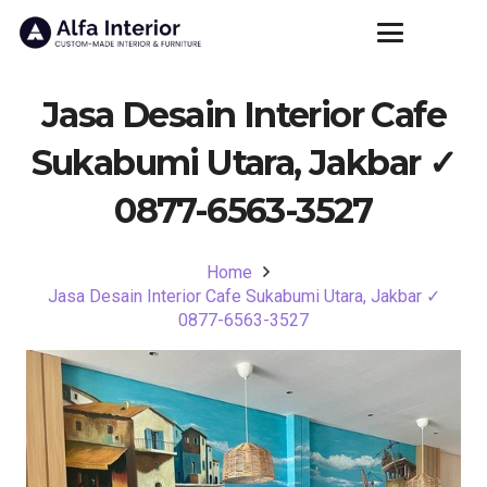
Jasa Desain Interior Cafe
Sukabumi Utara, Jakbar ✓
0877-6563-3527
Home
Jasa Desain Interior Cafe Sukabumi Utara, Jakbar ✓
0877-6563-3527