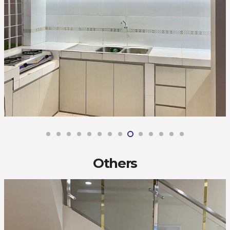
Others