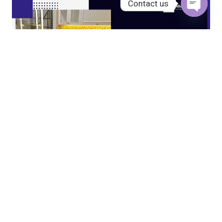
Contact us
Open
chaty
JASA KITCHEN SET JAKARTA UTARA