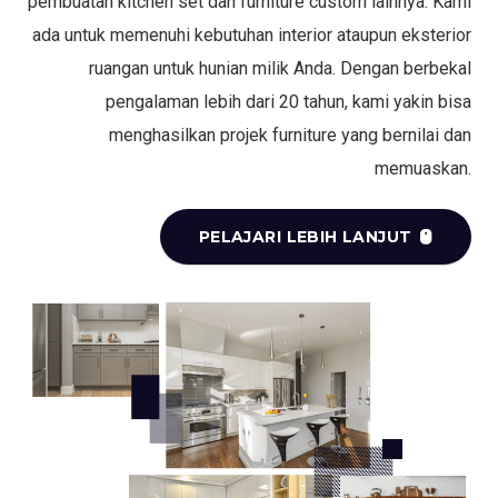
pembuatan kitchen set dan furniture custom lainnya. Kami
ada untuk memenuhi kebutuhan interior ataupun eksterior
ruangan untuk hunian milik Anda. Dengan berbekal
pengalaman lebih dari 20 tahun, kami yakin bisa
menghasilkan projek furniture yang bernilai dan
memuaskan.
PELAJARI LEBIH LANJUT