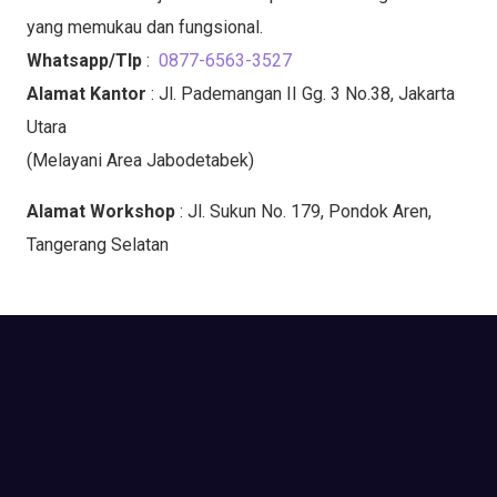
yang memukau dan fungsional.
Whatsapp/Tlp
:
0877-6563-3527
Alamat Kantor
: Jl. Pademangan II Gg. 3 No.38, Jakarta
Utara
(Melayani Area Jabodetabek)
Alamat Workshop
: Jl. Sukun No. 179, Pondok Aren,
Tangerang Selatan