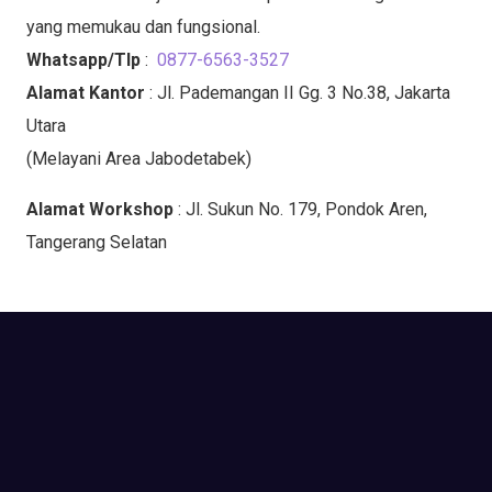
yang memukau dan fungsional.
Whatsapp/Tlp
:
0877-6563-3527
Alamat Kantor
: Jl. Pademangan II Gg. 3 No.38, Jakarta
Utara
(Melayani Area Jabodetabek)
Alamat Workshop
: Jl. Sukun No. 179, Pondok Aren,
Tangerang Selatan