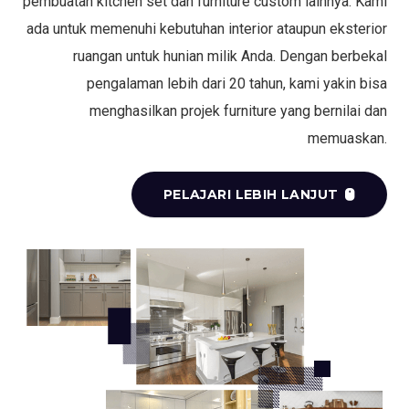
pembuatan kitchen set dan furniture custom lainnya. Kami
ada untuk memenuhi kebutuhan interior ataupun eksterior
ruangan untuk hunian milik Anda. Dengan berbekal
pengalaman lebih dari 20 tahun, kami yakin bisa
menghasilkan projek furniture yang bernilai dan
memuaskan.
PELAJARI LEBIH LANJUT