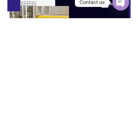
Contact us
Open
chaty
JASA KITCHEN SET JAKARTA UTARA