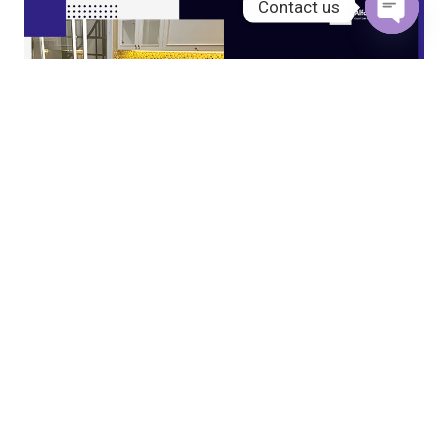
Contact us
Open
chaty
JASA KITCHEN SET JAKARTA UTARA