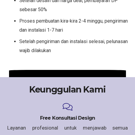
Setelah desain dan harga deal, pembayaran DP
sebesar 50%
Proses pembuatan kira-kira 2-4 minggu, pengiriman
dan instalasi 1-7 hari
Setelah pengiriman dan instalasi selesai, pelunasan
wajib dilakukan
Keunggulan Kami
Free Konsultasi Design
Layanan profesional untuk menjawab semua