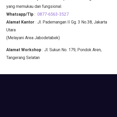
yang memukau dan fungsional.
Whatsapp/Tlp
:
0877-6563-3527
Alamat Kantor
: Jl. Pademangan II Gg. 3 No.38, Jakarta
Utara
(Melayani Area Jabodetabek)
Alamat Workshop
: Jl. Sukun No. 179, Pondok Aren,
Tangerang Selatan