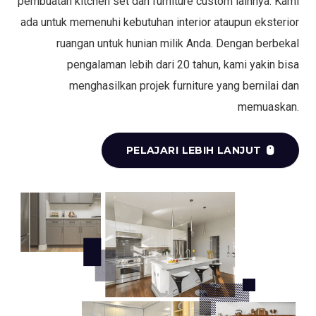
pembuatan kitchen set dan furniture custom lainnya. Kami
ada untuk memenuhi kebutuhan interior ataupun eksterior
ruangan untuk hunian milik Anda. Dengan berbekal
pengalaman lebih dari 20 tahun, kami yakin bisa
menghasilkan projek furniture yang bernilai dan
memuaskan.
PELAJARI LEBIH LANJUT