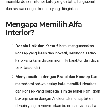
memiliki desain interior kafe yang estetis, fungsional,
dan sesuai dengan konsep yang diinginkan.
Mengapa Memilih Alfa
Interior?
Desain Unik dan Kreatif
Kami mengutamakan
konsep yang fresh dan inovatif, sehingga setiap
kafe yang kami desain memiliki karakter dan daya
tarik tersendiri.
Menyesuaikan dengan Brand dan Konsep
Kami
memahami bahwa setiap kafe memiliki identitas
dan konsep yang berbeda. Tim desainer kami akan
bekerja sama dengan Anda untuk menciptakan
desain yang mencerminkan brand dan visi usaha