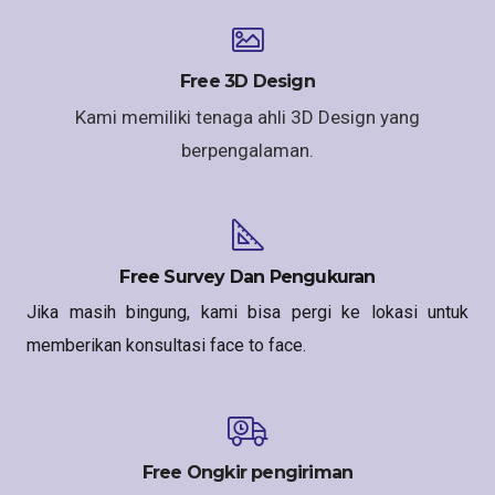
Free 3D Design
Kami memiliki tenaga ahli 3D Design yang
berpengalaman.
Free Survey Dan Pengukuran
Jika masih bingung, kami bisa pergi ke lokasi untuk
memberikan konsultasi face to face.
Free Ongkir pengiriman