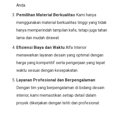
Anda.
Pemilihan Material Berkualitas
Kami hanya
menggunakan material berkualitas tinggi yang tidak
hanya memperindah tampilan kafe, tetapi juga tahan
lama dan mudah dirawat.
Efisiensi Biaya dan Waktu
Alfa Interior
menawarkan layanan desain yang optimal dengan
harga yang kompetitif serta pengerjaan yang tepat
waktu sesuai dengan kesepakatan.
Layanan Profesional dan Berpengalaman
Dengan tim yang berpengalaman di bidang desain
interior, kami memastikan setiap detail dalam
proyek dikerjakan dengan teliti dan profesional.