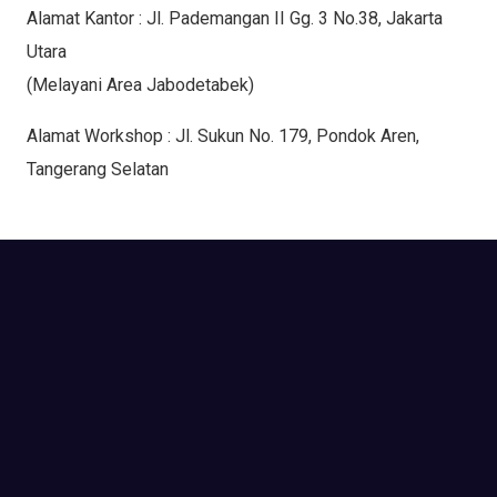
Alamat Kantor : Jl. Pademangan II Gg. 3 No.38, Jakarta
Utara
(Melayani Area Jabodetabek)
Alamat Workshop : Jl. Sukun No. 179, Pondok Aren,
Tangerang Selatan