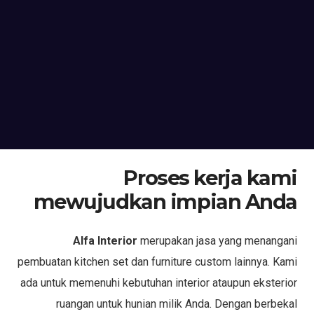
Proses kerja kami
mewujudkan impian Anda
Alfa Interior
merupakan jasa yang menangani
pembuatan kitchen set dan furniture custom lainnya. Kami
ada untuk memenuhi kebutuhan interior ataupun eksterior
ruangan untuk hunian milik Anda. Dengan berbekal