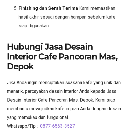
Finishing dan Serah Terima
Kami memastikan
hasil akhir sesuai dengan harapan sebelum kafe
siap digunakan.
Hubungi Jasa Desain
Interior Cafe Pancoran Mas,
Depok
Jika Anda ingin menciptakan suasana kafe yang unik dan
menarik, percayakan desain interior Anda kepada Jasa
Desain Interior Cafe Pancoran Mas, Depok. Kami siap
membantu mewujudkan kafe impian Anda dengan desain
yang memukau dan fungsional.
Whatsapp/Tlp :
0877-6563-3527