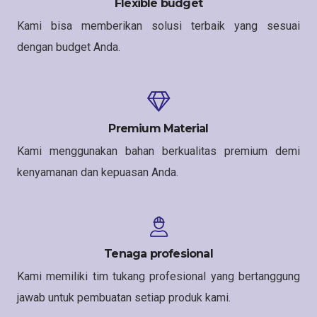
Flexible budget
Kami bisa memberikan solusi terbaik yang sesuai
dengan budget Anda.
Premium Material
Kami menggunakan bahan berkualitas premium demi
kenyamanan dan kepuasan Anda.
Tenaga profesional
Kami memiliki tim tukang profesional yang bertanggung
jawab untuk pembuatan setiap produk kami.