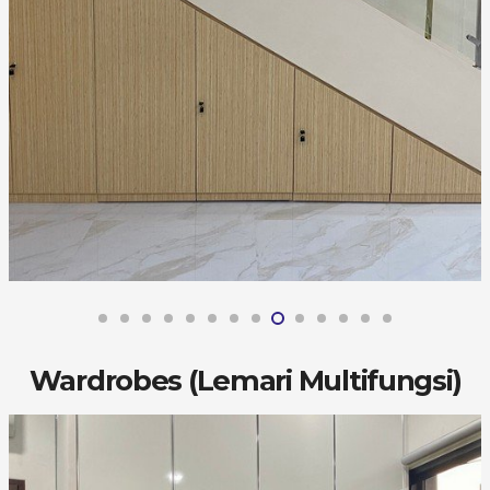
Wardrobes (Lemari Multifungsi)