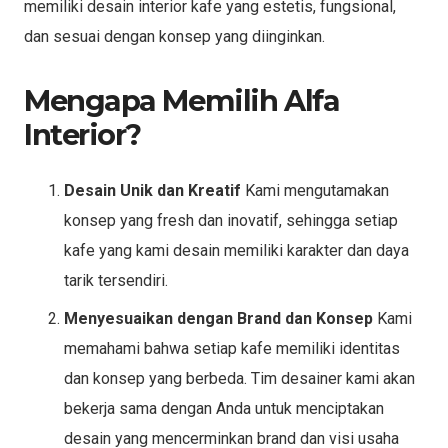
memiliki desain interior kafe yang estetis, fungsional,
dan sesuai dengan konsep yang diinginkan.
Mengapa Memilih Alfa
Interior?
Desain Unik dan Kreatif
Kami mengutamakan
konsep yang fresh dan inovatif, sehingga setiap
kafe yang kami desain memiliki karakter dan daya
tarik tersendiri.
Menyesuaikan dengan Brand dan Konsep
Kami
memahami bahwa setiap kafe memiliki identitas
dan konsep yang berbeda. Tim desainer kami akan
bekerja sama dengan Anda untuk menciptakan
desain yang mencerminkan brand dan visi usaha