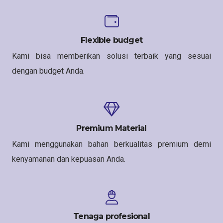
Flexible budget
Kami bisa memberikan solusi terbaik yang sesuai
dengan budget Anda.
Premium Material
Kami menggunakan bahan berkualitas premium demi
kenyamanan dan kepuasan Anda.
Tenaga profesional