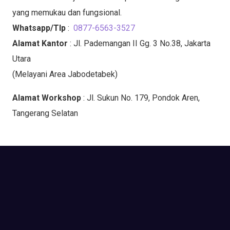
yang memukau dan fungsional.
Whatsapp/Tlp
:
0877-6563-3527
Alamat Kantor
: Jl. Pademangan II Gg. 3 No.38, Jakarta
Utara
(Melayani Area Jabodetabek)
Alamat Workshop
: Jl. Sukun No. 179, Pondok Aren,
Tangerang Selatan