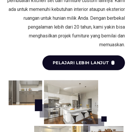
pembuatan kitchen set dan furniture custom lainnya. Kami
ada untuk memenuhi kebutuhan interior ataupun eksterior
ruangan untuk hunian milik Anda. Dengan berbekal
pengalaman lebih dari 20 tahun, kami yakin bisa
menghasilkan projek furniture yang bernilai dan
memuaskan.
PELAJARI LEBIH LANJUT