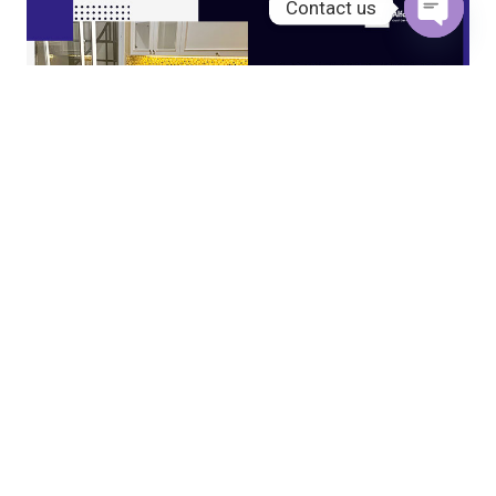
Contact us
Open
chaty
JASA KITCHEN SET JAKARTA UTARA