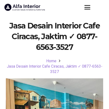
Jasa Desain Interior Cafe
Ciracas, Jaktim ✓ 0877-
6563-3527
Home
Jasa Desain Interior Cafe Ciracas, Jaktim ✓ 0877-6563-
3527