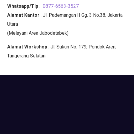
Whatsapp/Tlp
:
0877-6563-3527
Alamat Kantor
: Jl. Pademangan II Gg. 3 No.38, Jakarta
Utara
(Melayani Area Jabodetabek)
Alamat Workshop
: Jl. Sukun No. 179, Pondok Aren,
Tangerang Selatan