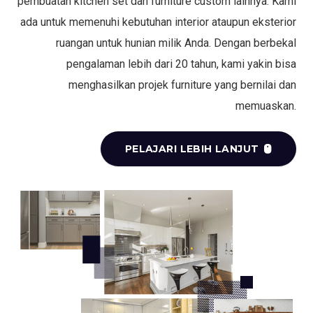
pembuatan kitchen set dan furniture custom lainnya. Kami
ada untuk memenuhi kebutuhan interior ataupun eksterior
ruangan untuk hunian milik Anda. Dengan berbekal
pengalaman lebih dari 20 tahun, kami yakin bisa
menghasilkan projek furniture yang bernilai dan
memuaskan.
PELAJARI LEBIH LANJUT