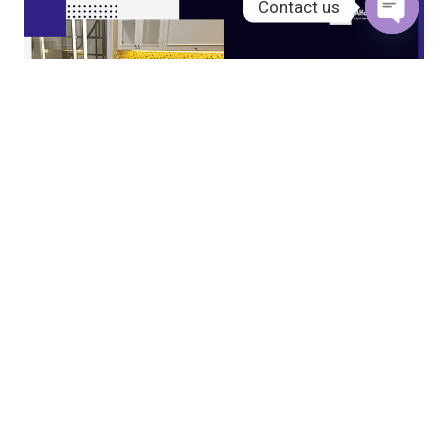
Contact us
Open
chaty
JASA KITCHEN SET JAKARTA UTARA