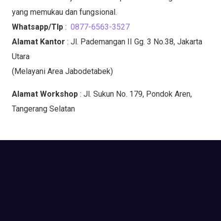
yang memukau dan fungsional.
Whatsapp/Tlp
:
0877-6563-3527
Alamat Kantor
: Jl. Pademangan II Gg. 3 No.38, Jakarta
Utara
(Melayani Area Jabodetabek)
Alamat Workshop
: Jl. Sukun No. 179, Pondok Aren,
Tangerang Selatan