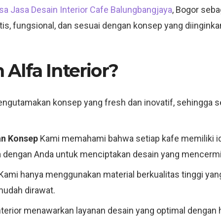
sa Jasa Desain Interior Cafe Balungbangjaya
, Bogor seba
etis, fungsional, dan sesuai dengan konsep yang diinginka
Alfa Interior?
gutamakan konsep yang fresh dan inovatif, sehingga se
an Konsep
Kami memahami bahwa setiap kafe memiliki id
a dengan Anda untuk menciptakan desain yang mencermin
Kami hanya menggunakan material berkualitas tinggi yan
 mudah dirawat.
nterior menawarkan layanan desain yang optimal dengan 