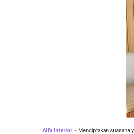
Alfa Interior
– Menciptakan suasana ya