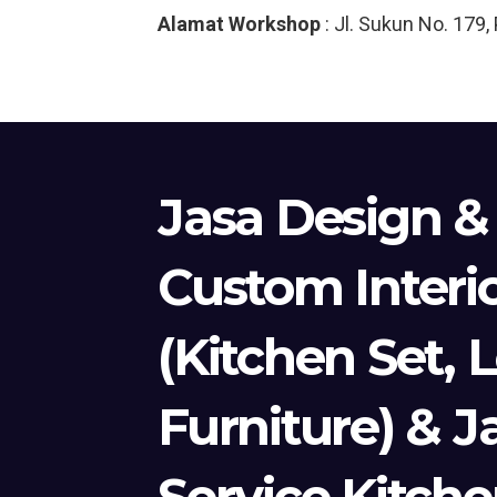
Alamat Workshop
: Jl. Sukun No. 179
Jasa Design &
Custom Interi
(Kitchen Set, 
Furniture) & J
Service Kitche