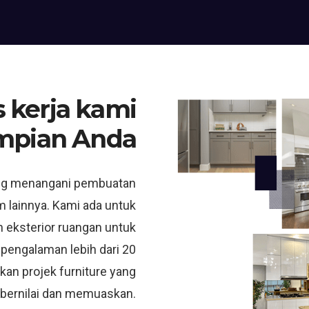
 kerja kami
mpian Anda
ng menangani pembuatan
m lainnya. Kami ada untuk
 eksterior ruangan untuk
 pengalaman lebih dari 20
kan projek furniture yang
bernilai dan memuaskan.