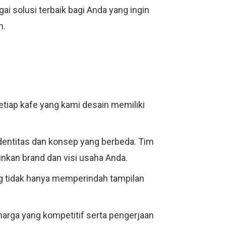
gai solusi terbaik bagi Anda yang ingin
n.
tiap kafe yang kami desain memiliki
entitas dan konsep yang berbeda. Tim
kan brand dan visi usaha Anda.
g tidak hanya memperindah tampilan
harga yang kompetitif serta pengerjaan