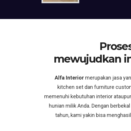
Proses
mewujudkan i
Alfa Interior
merupakan jasa ya
kitchen set dan furniture custo
memenuhi kebutuhan interior ataupun
hunian milik Anda. Dengan berbekal
tahun, kami yakin bisa menghasil