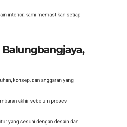
in interior, kami memastikan setiap
e Balungbangjaya,
han, konsep, dan anggaran yang
ambaran akhir sebelum proses
tur yang sesuai dengan desain dan