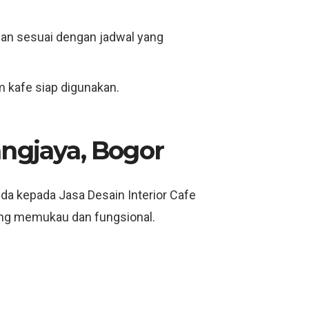
an sesuai dengan jadwal yang
 kafe siap digunakan.
angjaya, Bogor
nda kepada Jasa Desain Interior Cafe
ng memukau dan fungsional.