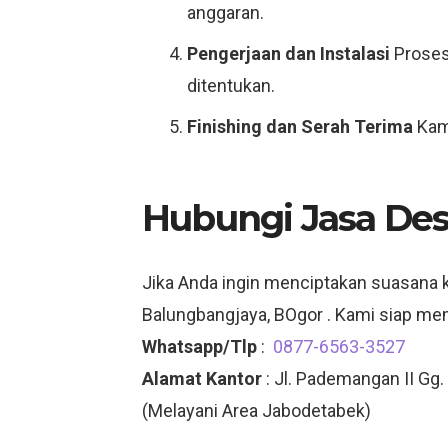
anggaran.
Pengerjaan dan Instalasi
Proses
ditentukan.
Finishing dan Serah Terima
Kami
Hubungi Jasa Des
Jika Anda ingin menciptakan suasana k
Balungbangjaya, BOgor . Kami siap m
Whatsapp/Tlp
:
0877-6563-3527
Alamat Kantor
: Jl. Pademangan II Gg.
(Melayani Area Jabodetabek)