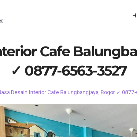
H
nterior Cafe Balungb
✓ 0877-6563-3527
Jasa Desain Interior Cafe Balungbangjaya, Bogor ✓ 0877