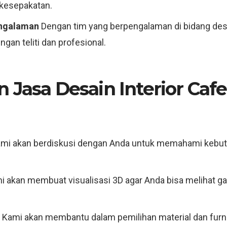
 kesepakatan.
engalaman
Dengan tim yang berpengalaman di bidang desa
ngan teliti dan profesional.
 Jasa Desain Interior Caf
mi akan berdiskusi dengan Anda untuk memahami kebutu
 akan membuat visualisasi 3D agar Anda bisa melihat g
Kami akan membantu dalam pemilihan material dan furni