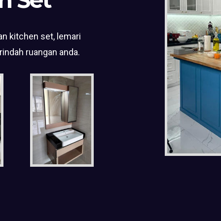
n kitchen set, lemari
rindah ruangan anda.