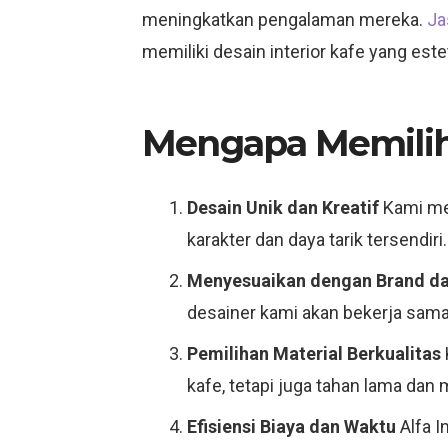
meningkatkan pengalaman mereka.
Ja
memiliki desain interior kafe yang est
Mengapa Memilih 
Desain Unik dan Kreatif
Kami men
karakter dan daya tarik tersendiri.
Menyesuaikan dengan Brand d
desainer kami akan bekerja sam
Pemilihan Material Berkualitas
kafe, tetapi juga tahan lama dan
Efisiensi Biaya dan Waktu
Alfa I