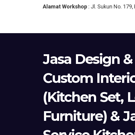
Alamat Workshop
: Jl. Sukun No. 179
Jasa Design &
Custom Interi
(Kitchen Set, 
Furniture) & J
Service Kitche