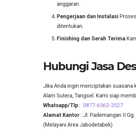
anggaran.
Pengerjaan dan Instalasi
Proses
ditentukan.
Finishing dan Serah Terima
Kami
Hubungi Jasa Desa
Jika Anda ingin menciptakan suasana k
Alam Sutera, Tangsel. Kami siap mem
Whatsapp/Tlp
:
0877-6563-3527
Alamat Kantor
: Jl. Pademangan II Gg.
(Melayani Area Jabodetabek)