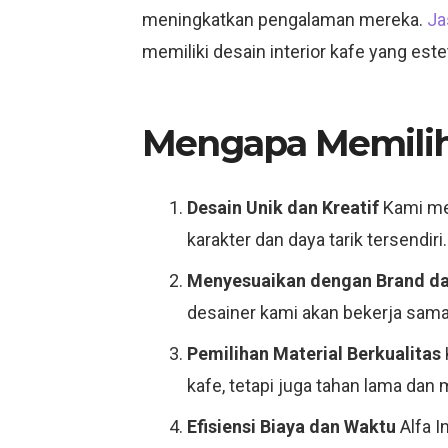
meningkatkan pengalaman mereka.
Ja
memiliki desain interior kafe yang est
Mengapa Memilih 
Desain Unik dan Kreatif
Kami men
karakter dan daya tarik tersendiri.
Menyesuaikan dengan Brand d
desainer kami akan bekerja sam
Pemilihan Material Berkualitas
kafe, tetapi juga tahan lama dan
Efisiensi Biaya dan Waktu
Alfa I