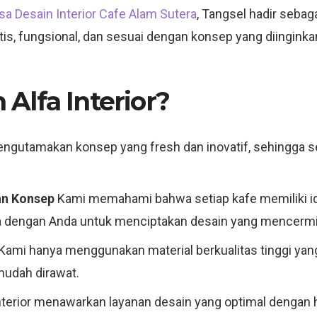
sa Desain Interior Cafe Alam Sutera
, Tangsel hadir sebaga
etis, fungsional, dan sesuai dengan konsep yang diinginka
Alfa Interior?
gutamakan konsep yang fresh dan inovatif, sehingga se
an Konsep
Kami memahami bahwa setiap kafe memiliki id
a dengan Anda untuk menciptakan desain yang mencermin
Kami hanya menggunakan material berkualitas tinggi yan
 mudah dirawat.
nterior menawarkan layanan desain yang optimal dengan 