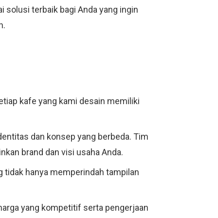
i solusi terbaik bagi Anda yang ingin
n.
tiap kafe yang kami desain memiliki
entitas dan konsep yang berbeda. Tim
kan brand dan visi usaha Anda.
g tidak hanya memperindah tampilan
harga yang kompetitif serta pengerjaan