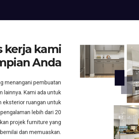
 kerja kami
mpian Anda
ng menangani pembuatan
m lainnya. Kami ada untuk
 eksterior ruangan untuk
 pengalaman lebih dari 20
kan projek furniture yang
bernilai dan memuaskan.