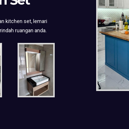
n kitchen set, lemari
rindah ruangan anda.