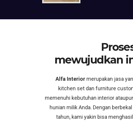
Proses
mewujudkan i
Alfa Interior
merupakan jasa ya
kitchen set dan furniture custo
memenuhi kebutuhan interior ataupun
hunian milik Anda. Dengan berbekal
tahun, kami yakin bisa menghasil