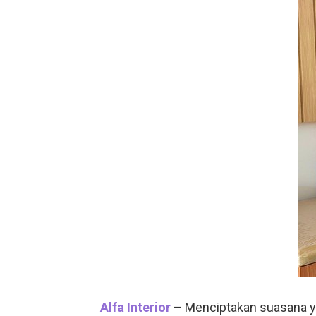
Alfa Interior
– Menciptakan suasana ya