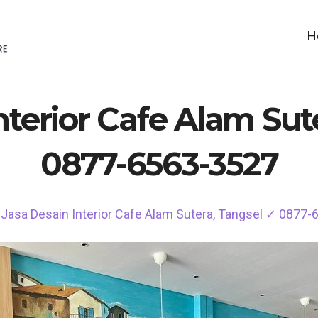
H
nterior Cafe Alam Sut
0877-6563-3527
Jasa Desain Interior Cafe Alam Sutera, Tangsel ✓ 0877