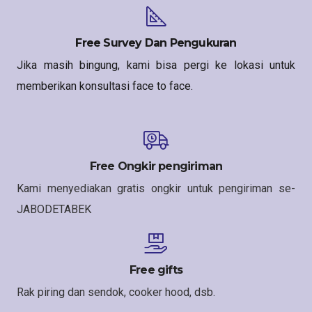
Free Survey Dan Pengukuran
Jika masih bingung, kami bisa pergi ke lokasi untuk
memberikan konsultasi face to face.
Free Ongkir pengiriman
Kami menyediakan gratis ongkir untuk pengiriman se-
JABODETABEK
Free gifts
Rak piring dan sendok, cooker hood, dsb.