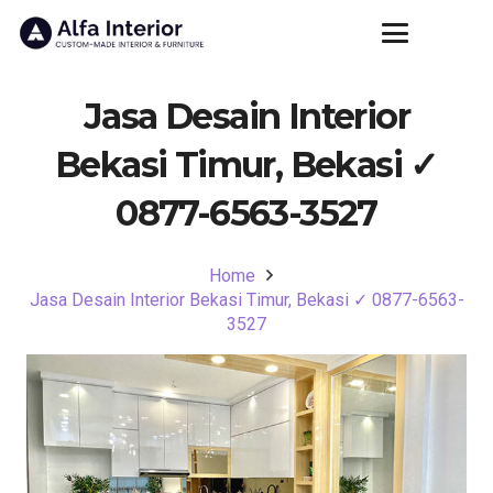
Jasa Desain Interior
Bekasi Timur, Bekasi ✓
0877-6563-3527
Home
Jasa Desain Interior Bekasi Timur, Bekasi ✓ 0877-6563-
3527