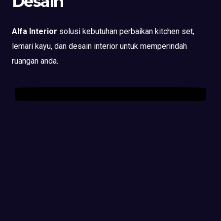
Desain
Alfa Interior
solusi kebutuhan perbaikan kitchen set,
lemari kayu, dan desain interior untuk memperindah
ruangan anda.