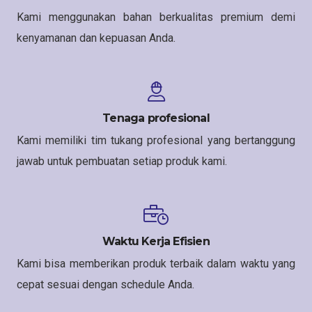
Kami menggunakan bahan berkualitas premium demi
kenyamanan dan kepuasan Anda.
Tenaga profesional
Kami memiliki tim tukang profesional yang bertanggung
jawab untuk pembuatan setiap produk kami.
Waktu Kerja Efisien
Kami bisa memberikan produk terbaik dalam waktu yang
cepat sesuai dengan schedule Anda.