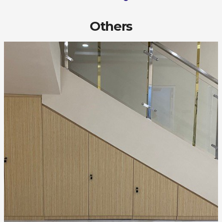
Others