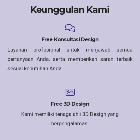
Keunggulan Kami
Free Konsultasi Design
Layanan profesional untuk menjawab semua
pertanyaan Anda, serta memberikan saran terbaik
sesuai kebutuhan Anda.
Free 3D Design
Kami memiliki tenaga ahli 3D Design yang
berpengalaman.