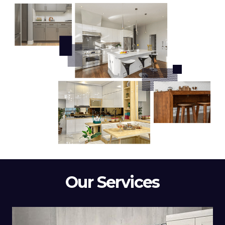
Our Services