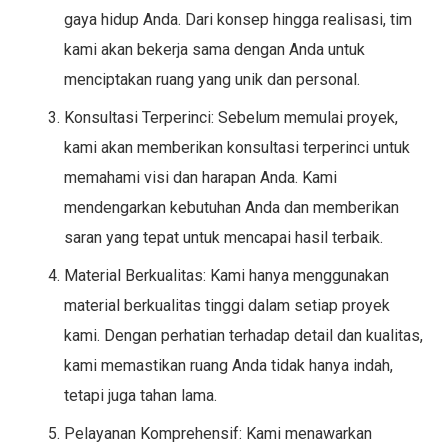
gaya hidup Anda. Dari konsep hingga realisasi, tim
kami akan bekerja sama dengan Anda untuk
menciptakan ruang yang unik dan personal.
Konsultasi Terperinci: Sebelum memulai proyek,
kami akan memberikan konsultasi terperinci untuk
memahami visi dan harapan Anda. Kami
mendengarkan kebutuhan Anda dan memberikan
saran yang tepat untuk mencapai hasil terbaik.
Material Berkualitas: Kami hanya menggunakan
material berkualitas tinggi dalam setiap proyek
kami. Dengan perhatian terhadap detail dan kualitas,
kami memastikan ruang Anda tidak hanya indah,
tetapi juga tahan lama.
Pelayanan Komprehensif: Kami menawarkan