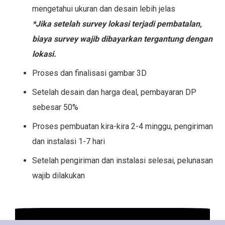
mengetahui ukuran dan desain lebih jelas
*Jika setelah survey lokasi terjadi pembatalan,
biaya survey wajib dibayarkan tergantung dengan
lokasi.
Proses dan finalisasi gambar 3D
Setelah desain dan harga deal, pembayaran DP
sebesar 50%
Proses pembuatan kira-kira 2-4 minggu, pengiriman
dan instalasi 1-7 hari
Setelah pengiriman dan instalasi selesai, pelunasan
wajib dilakukan