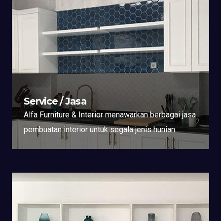
Service / Jasa
Alfa Furniture & Interior menawarkan berbagai jasa
pembuatan interior untuk segala jenis hunian.