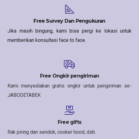
Free Survey Dan Pengukuran
Jika masih bingung, kami bisa pergi ke lokasi untuk
memberikan konsultasi face to face.
Free Ongkir pengiriman
Kami menyediakan gratis ongkir untuk pengiriman se-
JABODETABEK
Free gifts
Rak piring dan sendok, cooker hood, dsb.