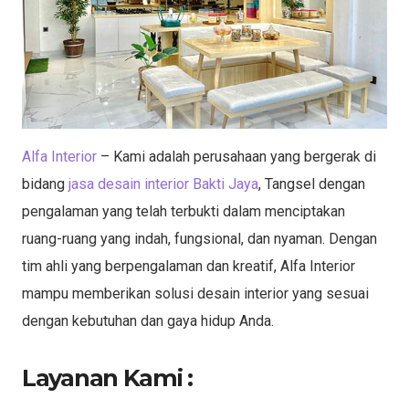
Alfa Interior
– Kami adalah perusahaan yang bergerak di
bidang
jasa desain interior Bakti Jaya
, Tangsel dengan
pengalaman yang telah terbukti dalam menciptakan
ruang-ruang yang indah, fungsional, dan nyaman. Dengan
tim ahli yang berpengalaman dan kreatif, Alfa Interior
mampu memberikan solusi desain interior yang sesuai
dengan kebutuhan dan gaya hidup Anda.
Layanan Kami :