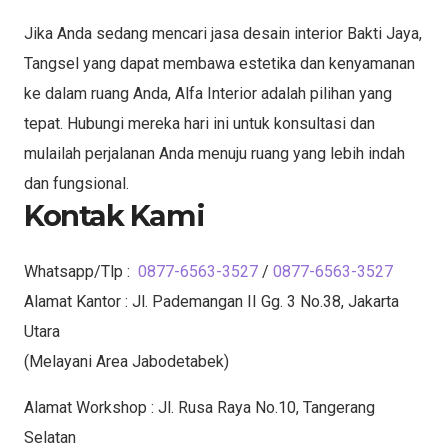
Jika Anda sedang mencari jasa desain interior Bakti Jaya,
Tangsel yang dapat membawa estetika dan kenyamanan
ke dalam ruang Anda, Alfa Interior adalah pilihan yang
tepat. Hubungi mereka hari ini untuk konsultasi dan
mulailah perjalanan Anda menuju ruang yang lebih indah
dan fungsional.
Kontak Kami
Whatsapp/Tlp :
0877-6563-3527
/
0877-6563-3527
Alamat Kantor : Jl. Pademangan II Gg. 3 No.38, Jakarta
Utara
(Melayani Area Jabodetabek)
Alamat Workshop : Jl. Rusa Raya No.10, Tangerang
Selatan