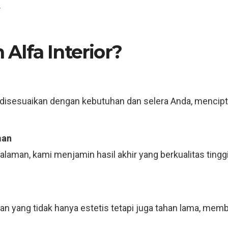
.
Alfa Interior?
disesuaikan dengan kebutuhan dan selera Anda, mencip
man
laman, kami menjamin hasil akhir yang berkualitas tingg
n yang tidak hanya estetis tetapi juga tahan lama, membe