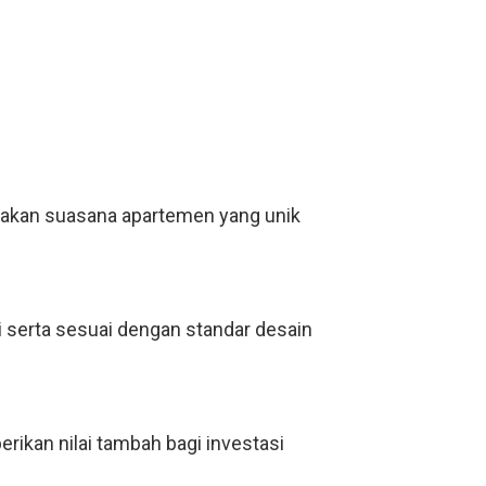
takan suasana apartemen yang unik
i serta sesuai dengan standar desain
rikan nilai tambah bagi investasi