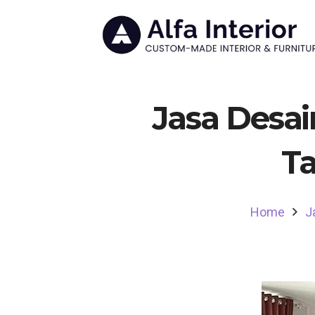
Jasa Desai
Ta
Home
J