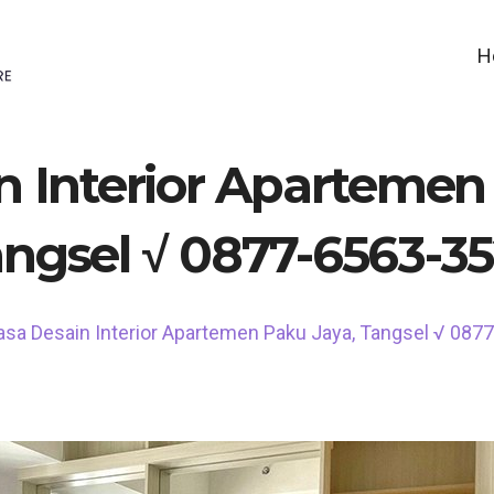
H
n Interior Apartemen
ngsel √ 0877-6563-3
asa Desain Interior Apartemen Paku Jaya, Tangsel √ 087