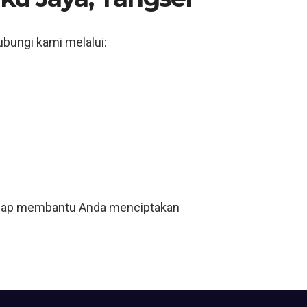
hubungi kami melalui:
i siap membantu Anda menciptakan