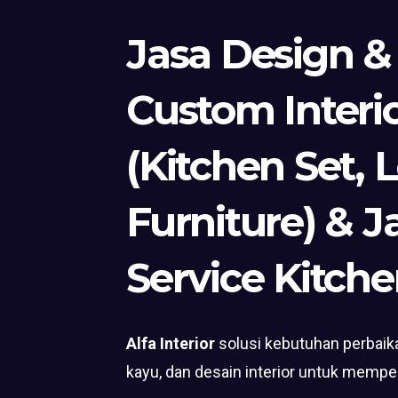
Jasa Design &
Custom Interi
(Kitchen Set, 
Furniture) & J
Service Kitche
Alfa Interior
solusi kebutuhan perbaika
kayu, dan desain interior untuk mempe