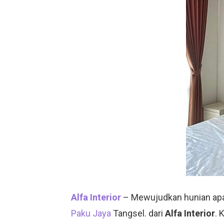
Alfa Interior
– Mewujudkan hunian apa
Paku Jaya
Tangsel. dari
Alfa Interior
. 