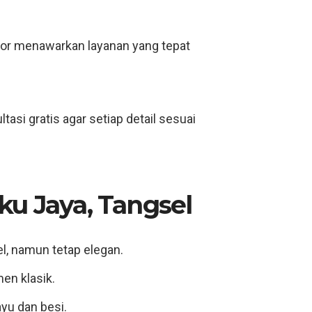
rior menawarkan layanan yang tepat
si gratis agar setiap detail sesuai
ku Jaya, Tangsel
l, namun tetap elegan.
n klasik.
yu dan besi.