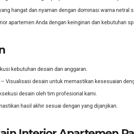
yang hangat dan nyaman dengan dominasi warna netral se
rior apartemen Anda dengan keinginan dan kebutuhan spe
n
kusi kebutuhan desain dan anggaran.
– Visualisasi desain untuk memastikan kesesuaian den
sekusi desain oleh tim profesional kami.
stikan hasil akhir sesuai dengan yang dijanjikan.
ain Interior Apartemen Pa