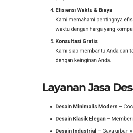
Efisiensi Waktu & Biaya
Kami memahami pentingnya efisie
waktu dengan harga yang kompeti
Konsultasi Gratis
Kami siap membantu Anda dari ta
dengan keinginan Anda.
Layanan Jasa Des
Desain Minimalis Modern
– Coco
Desain Klasik Elegan
– Memberik
Desain Industrial
– Gaya urban y