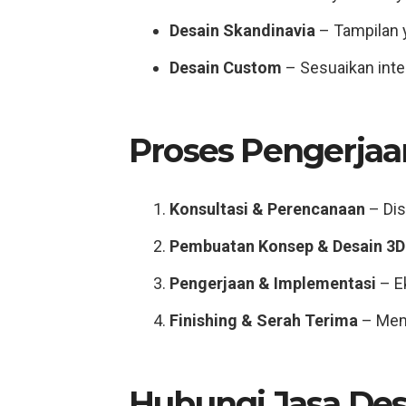
Desain Skandinavia
– Tampilan 
Desain Custom
– Sesuaikan inte
Proses Pengerjaa
Konsultasi & Perencanaan
– Dis
Pembuatan Konsep & Desain 3D
Pengerjaan & Implementasi
– Ek
Finishing & Serah Terima
– Mema
Hubungi Jasa Des