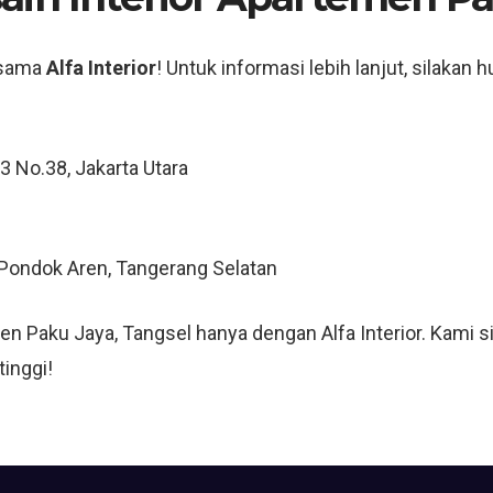
rsama
Alfa Interior
! Untuk informasi lebih lanjut, silakan 
 3 No.38, Jakarta Utara
, Pondok Aren, Tangerang Selatan
men Paku Jaya, Tangsel hanya dengan Alfa Interior. Kam
tinggi!