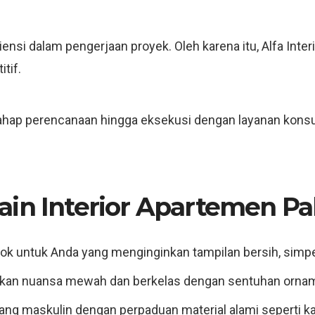
nsi dalam pengerjaan proyek. Oleh karena itu, Alfa Inte
tif.
hap perencanaan hingga eksekusi dengan layanan konsulta
ain Interior Apartemen Pa
k untuk Anda yang menginginkan tampilan bersih, simpe
an nuansa mewah dan berkelas dengan sentuhan orname
ang maskulin dengan perpaduan material alami seperti ka