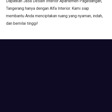
Dapatkan Jasa Desain Interior Apartemen Pagedangan,
Tangerang hanya dengan Alfa Interior. Kami siap
membantu Anda menciptakan ruang yang nyaman, indah,
dan bernilai tinggi!