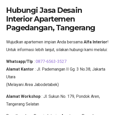
Hubungi Jasa Desain
Interior Apartemen
Pagedangan, Tangerang
Wujudkan apartemen impian Anda bersama
Alfa Interior
!
Untuk informasi lebih lanjut, silakan hubungi kami melalui:
Whatsapp/Tlp
:
0877-6563-3527
Alamat Kantor
: Jl. Pademangan II Gg. 3 No.38, Jakarta
Utara
(Melayani Area Jabodetabek)
Alamat Workshop
: Jl. Sukun No. 179, Pondok Aren,
Tangerang Selatan