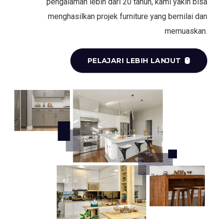
pengalaman lebih dari 20 tahun, kami yakin bisa
menghasilkan projek furniture yang bernilai dan
memuaskan.
PELAJARI LEBIH LANJUT