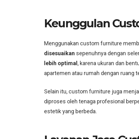
Keunggulan Cust
Menggunakan custom furniture member
disesuaikan
sepenuhnya dengan selera 
lebih optimal
, karena ukuran dan bentu
apartemen atau rumah dengan ruang te
Selain itu, custom furniture juga men
diproses oleh tenaga profesional berp
estetik yang berbeda.