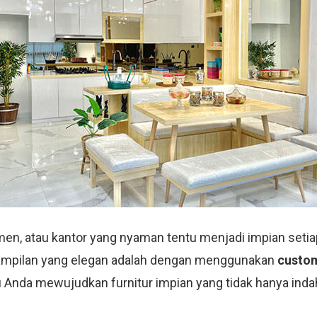
men, atau kantor yang nyaman tentu menjadi impian setiap
ampilan yang elegan adalah dengan menggunakan
custom
Anda mewujudkan furnitur impian yang tidak hanya indah 