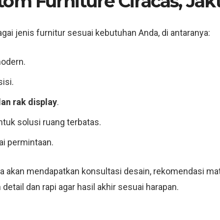
om Furniture Ciracas, Jak
gai jenis furnitur sesuai kebutuhan Anda, di antaranya:
odern.
isi.
dan rak display
.
tuk solusi ruang terbatas.
ai permintaan.
a akan mendapatkan konsultasi desain, rekomendasi mate
tail dan rapi agar hasil akhir sesuai harapan.