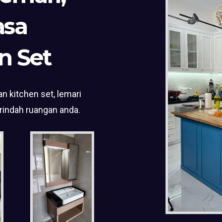
asa
n Set
n kitchen set, lemari
rindah ruangan anda.