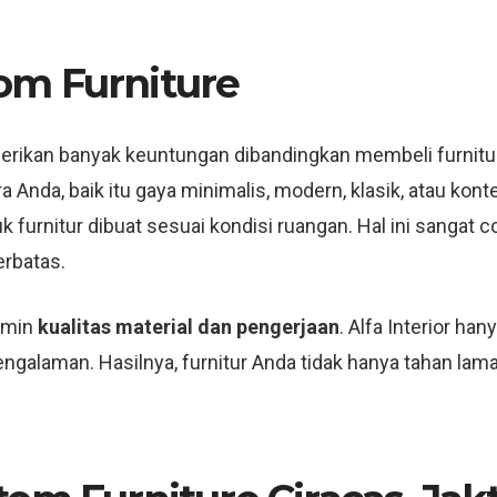
om Furniture
ikan banyak keuntungan dibandingkan membeli furnitur 
Anda, baik itu gaya minimalis, modern, klasik, atau kon
k furnitur dibuat sesuai kondisi ruangan. Hal ini sangat c
rbatas.
jamin
kualitas material dan pengerjaan
. Alfa Interior h
engalaman. Hasilnya, furnitur Anda tidak hanya tahan la