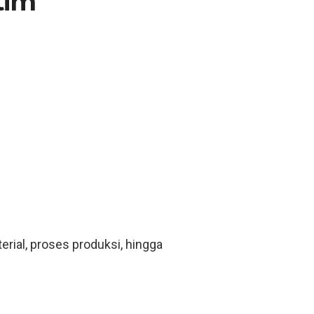
tim
rial, proses produksi, hingga