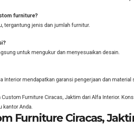
stom furniture?
 tergantung jenis dan jumlah furnitur.
si?
 langsung untuk mengukur dan menyesuaikan desain.
fa Interior mendapatkan garansi pengerjaan dan material 
stom Furniture Ciracas, Jaktim dari Alfa Interior. Konsu
u kantor Anda.
m Furniture Ciracas, Jakt