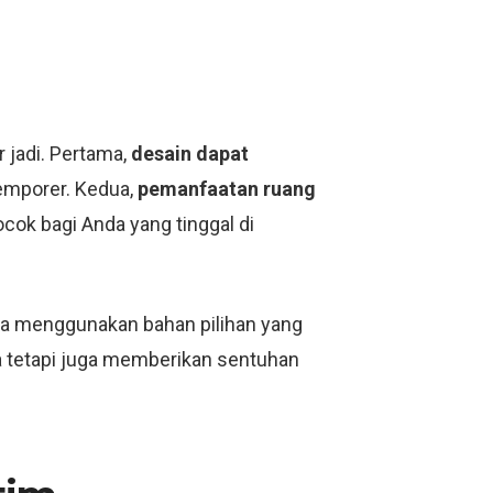
jadi. Pertama,
desain dapat
temporer. Kedua,
pemanfaatan ruang
ocok bagi Anda yang tinggal di
anya menggunakan bahan pilihan yang
ma tetapi juga memberikan sentuhan