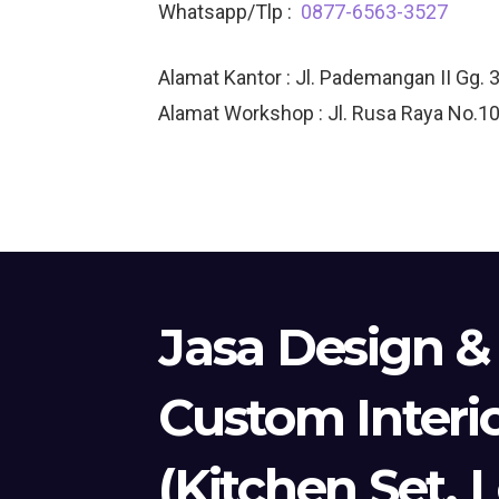
Whatsapp/Tlp :
0877-6563-3527
Alamat Kantor : Jl. Pademangan II Gg. 
Alamat Workshop : Jl. Rusa Raya No.10
Jasa Design &
Custom Interi
(Kitchen Set, 