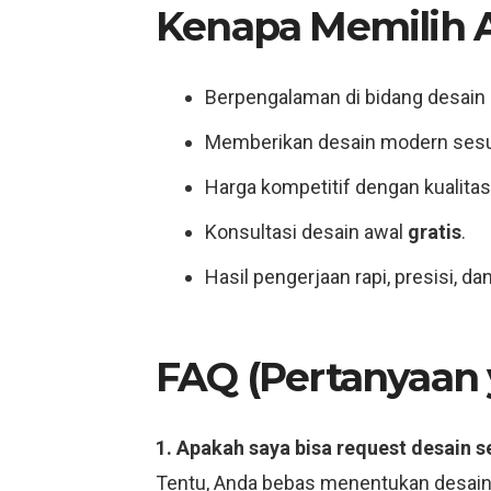
Kenapa Memilih Al
Berpengalaman di bidang desain in
Memberikan desain modern sesua
Harga kompetitif dengan kualita
Konsultasi desain awal
gratis
.
Hasil pengerjaan rapi, presisi, da
FAQ (Pertanyaan 
1. Apakah saya bisa request desain s
Tentu, Anda bebas menentukan desain 