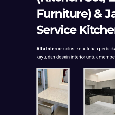
Furniture) & J
Service Kitche
Alfa Interior
solusi kebutuhan perbaika
kayu, dan desain interior untuk mempe