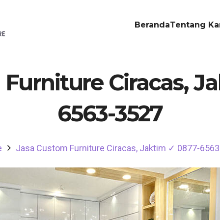
Beranda
Tentang Ka
Furniture Ciracas, J
6563-3527
e
Jasa Custom Furniture Ciracas, Jaktim ✓ 0877-656