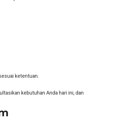
sesuai ketentuan.
ltasikan kebutuhan Anda hari ini, dan
im