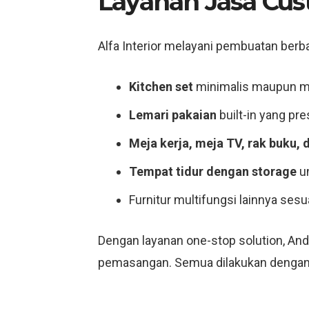
Layanan Jasa Cust
Alfa Interior melayani pembuatan berba
Kitchen set
minimalis maupun m
Lemari pakaian
built-in yang pres
Meja kerja, meja TV, rak buku, 
Tempat tidur dengan storage
un
Furnitur multifungsi lainnya sesu
Dengan layanan one-stop solution, And
pemasangan. Semua dilakukan dengan de