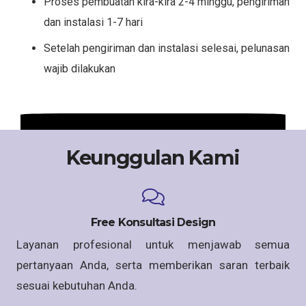
Proses pembuatan kira-kira 2-4 minggu, pengiriman
dan instalasi 1-7 hari
Setelah pengiriman dan instalasi selesai, pelunasan
wajib dilakukan
Keunggulan Kami
Free Konsultasi Design
Layanan profesional untuk menjawab semua
pertanyaan Anda, serta memberikan saran terbaik
sesuai kebutuhan Anda.