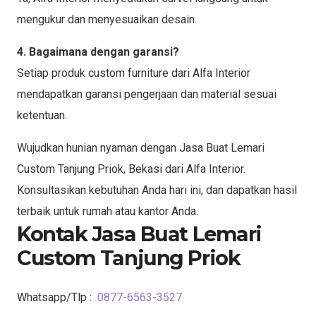
mengukur dan menyesuaikan desain.
4. Bagaimana dengan garansi?
Setiap produk custom furniture dari Alfa Interior
mendapatkan garansi pengerjaan dan material sesuai
ketentuan.
Wujudkan hunian nyaman dengan Jasa Buat Lemari
Custom Tanjung Priok, Bekasi dari Alfa Interior.
Konsultasikan kebutuhan Anda hari ini, dan dapatkan hasil
terbaik untuk rumah atau kantor Anda.
Kontak Jasa Buat Lemari
Custom Tanjung Priok
Whatsapp/Tlp :
0877-6563-3527