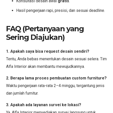
Konsultasi desain awal
gratis
.
Hasil pengerjaan rapi, presisi, dan sesuai deadline.
FAQ (Pertanyaan yang
Sering Diajukan)
1. Apakah saya bisa request desain sendiri?
Tentu, Anda bebas menentukan desain sesuai selera. Tim
Alfa Interior akan membantu mewujudkannya.
2. Berapa lama proses pembuatan custom furniture?
Waktu pengerjaan rata-rata 2–4 minggu, tergantung jenis
dan jumlah furnitur.
3. Apakah ada layanan survei ke lokasi?
Ya, Alfa Interior menyediakan survei langsung untuk