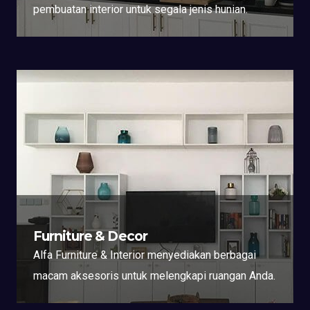
pembuatan interior untuk segala jenis hunian.
Furniture & Decor
Alfa Furniture & Interior menyediakan berbagai
macam aksesoris untuk melengkapi ruangan Anda.