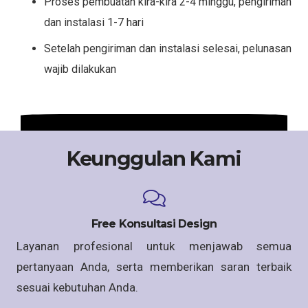
Proses pembuatan kira-kira 2-4 minggu, pengiriman
dan instalasi 1-7 hari
Setelah pengiriman dan instalasi selesai, pelunasan
wajib dilakukan
Keunggulan Kami
Free Konsultasi Design
Layanan profesional untuk menjawab semua
pertanyaan Anda, serta memberikan saran terbaik
sesuai kebutuhan Anda.