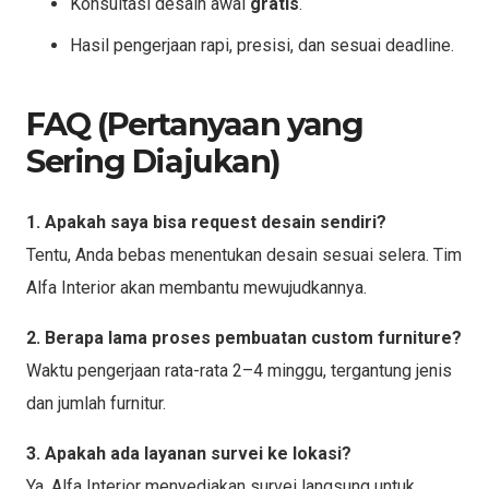
Konsultasi desain awal
gratis
.
Hasil pengerjaan rapi, presisi, dan sesuai deadline.
FAQ (Pertanyaan yang
Sering Diajukan)
1. Apakah saya bisa request desain sendiri?
Tentu, Anda bebas menentukan desain sesuai selera. Tim
Alfa Interior akan membantu mewujudkannya.
2. Berapa lama proses pembuatan custom furniture?
Waktu pengerjaan rata-rata 2–4 minggu, tergantung jenis
dan jumlah furnitur.
3. Apakah ada layanan survei ke lokasi?
Ya, Alfa Interior menyediakan survei langsung untuk